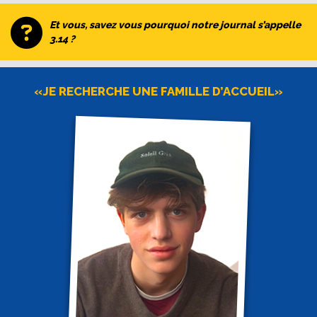
Et vous, savez vous pourquoi notre journal s’appelle
3.14 ?
«JE RECHERCHE UNE FAMILLE D’ACCUEIL»