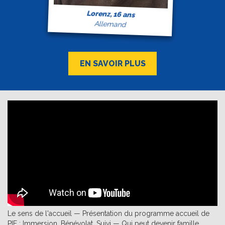
Lorenz, 16 ans
Allemand
EN SAVOIR PLUS
Le sens de l'accueil — Présentation du programme accueil de
PIE : Immersion, Bénévolat, Suivi — Qui peut devenir famille