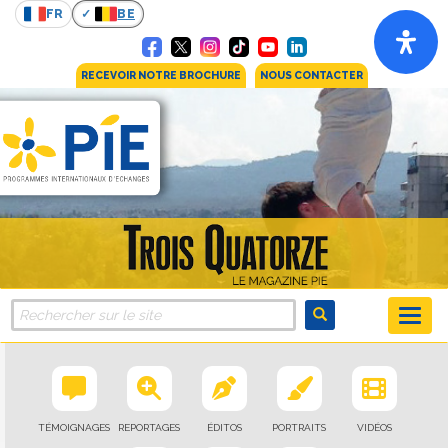
FR
BE
RECEVOIR NOTRE BROCHURE
NOUS CONTACTER
TÉMOIGNAGES
REPORTAGES
ÉDITOS
PORTRAITS
VIDÉOS