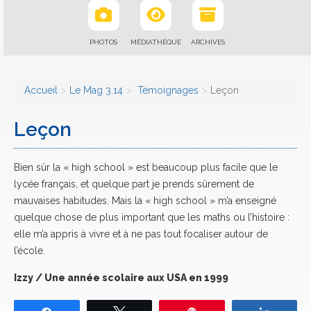
PHOTOS
MÉDIATHÈQUE
ARCHIVES
Accueil
Le Mag 3.14
Témoignages
Leçon
Leçon
Bien sûr la « high school » est beaucoup plus facile que le
lycée français, et quelque part je prends sûrement de
mauvaises habitudes. Mais la « high school » m’a enseigné
quelque chose de plus important que les maths ou l’histoire :
elle m’a appris à vivre et à ne pas tout focaliser autour de
l’école.
Izzy / Une année scolaire aux USA en 1999