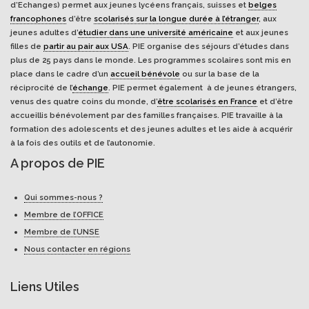
d’Echanges) permet aux jeunes lycéens français, suisses et
belges
francophones
d’être
scolarisés sur la longue durée à l’étranger
, aux
jeunes adultes d’
étudier dans une université américaine
et aux jeunes
filles de
partir au pair aux USA
. PIE organise des séjours d’études dans
plus de 25 pays dans le monde. Les programmes scolaires sont mis en
place dans le cadre d’un
accueil bénévole
ou sur la base de la
réciprocité de l’
échange
. PIE permet également à de jeunes étrangers,
venus des quatre coins du monde, d’
être scolarisés en France
et d’être
accueillis bénévolement par des familles françaises. PIE travaille à la
formation des adolescents et des jeunes adultes et les aide à acquérir
à la fois des outils et de l’autonomie.
A propos de PIE
Qui sommes-nous ?
Membre de l’OFFICE
Membre de l’UNSE
Nous contacter en régions
Liens Utiles