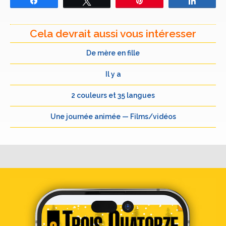
Partagez
Tweetez
Épingle
Partage
Cela devrait aussi vous intéresser
De mère en fille
Il y a
2 couleurs et 35 langues
Une journée animée — Films/vidéos