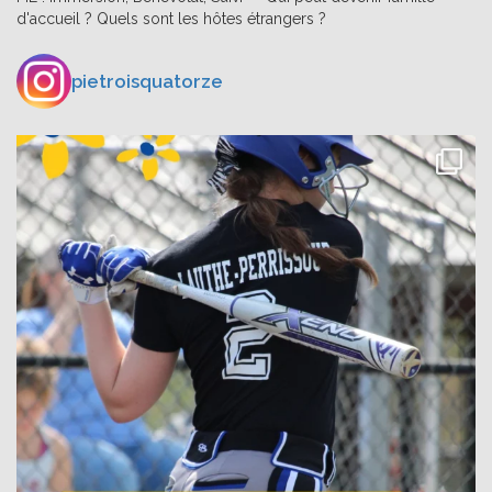
d'accueil ? Quels sont les hôtes étrangers ?
pietroisquatorze