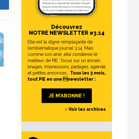
z
Découvrez
NOTRE NEWSLETTER e3.14
Elle est la digne remplaçante de
l’emblématique journal 3.14. Mais
comme son aîné, elle condense le
meilleur de PIE : focus sur un ancien,
images, impressions, partages, agenda
et petites annonces…
Tous les 3 mois,
tout PIE en une newsletter :
JE M’ABONNE !
>
Voir les archives