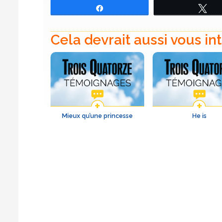
Partagez
Tw
Cela devrait aussi vous in
Mieux qu’une princesse
He is