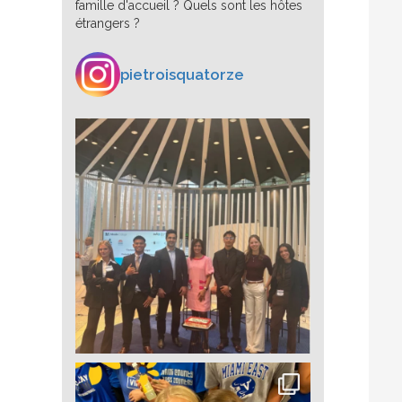
famille d'accueil ? Quels sont les hôtes
étrangers ?
pietroisquatorze