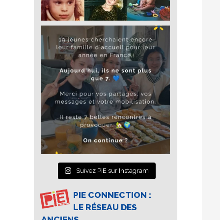
Suivez PIE sur Instagram
PIE CONNECTION :
LE RÉSEAU DES
ANCIENS