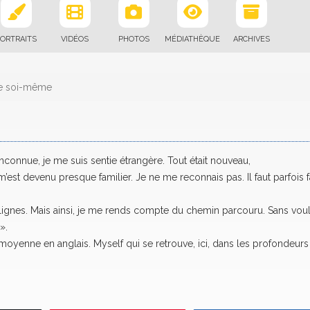
ORTRAITS
VIDÉOS
PHOTOS
MÉDIATHÈQUE
ARCHIVES
de soi-même
 inconnue, je me suis sentie étrangère. Tout était nouveau,
est devenu presque familier. Je ne me reconnais pas. Il faut parfois f
 lignes. Mais ainsi, je me rends compte du chemin parcouru. Sans voul
».
e moyenne en anglais. Myself qui se retrouve, ici, dans les profondeurs