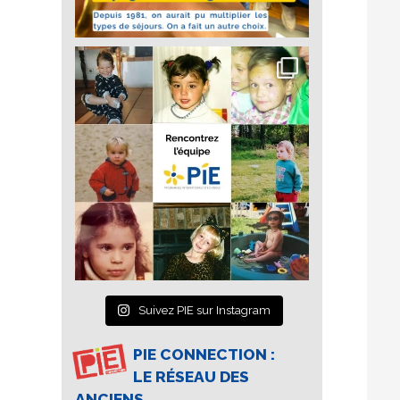
Suivez PIE sur Instagram
PIE CONNECTION :
LE RÉSEAU DES
ANCIENS