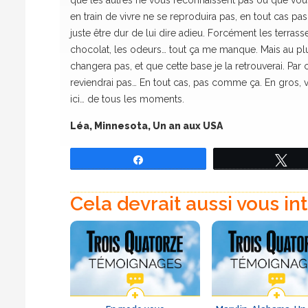
que les autres ne vous reconnaissent pas ou que vous
en train de vivre ne se reproduira pas, en tout cas pas 
juste être dur de lui dire adieu. Forcément les terrasse
chocolat, les odeurs… tout ça me manque. Mais au plus 
changera pas, et que cette base je la retrouverai. Par co
reviendrai pas… En tout cas, pas comme ça. En gros, 
ici… de tous les moments.
Léa, Minnesota, Un an aux USA
Partagez
Tw
Cela devrait aussi vous in