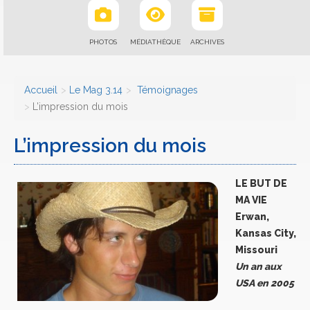
PHOTOS
MÉDIATHÈQUE
ARCHIVES
Accueil
Le Mag 3.14
Témoignages
L’impression du mois
L’impression du mois
LE BUT DE
MA VIE
Erwan,
Kansas City,
Missouri
Un an aux
USA en 2005