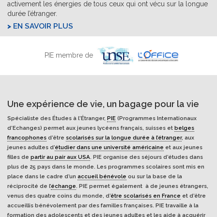
activement les énergies de tous ceux qui ont vécu sur la longue
durée l’étranger.
EN SAVOIR PLUS
PIE membre de
Une expérience de vie, un bagage pour la vie
Spécialiste des Études à l'Étranger,
PIE
(Programmes Internationaux
d’Echanges) permet aux jeunes lycéens français, suisses et
belges
francophones
d’être
scolarisés sur la longue durée à l’étranger
, aux
jeunes adultes d’
étudier dans une université américaine
et aux jeunes
filles de
partir au pair aux USA
. PIE organise des séjours d’études dans
plus de 25 pays dans le monde. Les programmes scolaires sont mis en
place dans le cadre d’un
accueil bénévole
ou sur la base de la
réciprocité de l’
échange
. PIE permet également à de jeunes étrangers,
venus des quatre coins du monde, d’
être scolarisés en France
et d’être
accueillis bénévolement par des familles françaises. PIE travaille à la
formation des adolescents et des jeunes adultes et les aide à acquérir