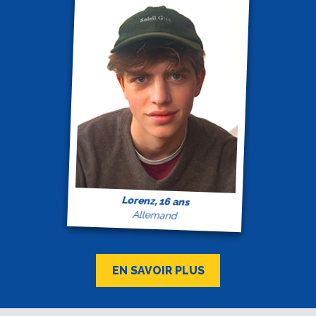
Lorenz, 16 ans
Allemand
EN SAVOIR PLUS