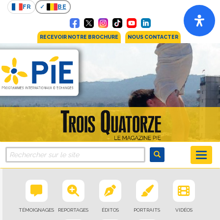
FR
BE
RECEVOIR NOTRE BROCHURE
NOUS CONTACTER
TÉMOIGNAGES
REPORTAGES
ÉDITOS
PORTRAITS
VIDÉOS