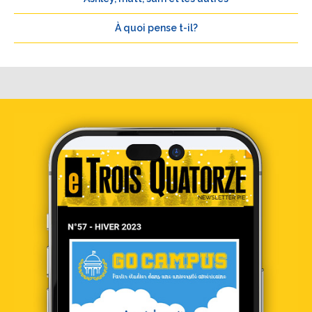
À quoi pense t-il?