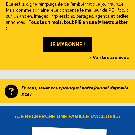
Elle est la digne remplaçante de l’emblématique journal 3.14.
Mais comme son aîné, elle condense le meilleur de PIE : focus
sur un ancien, images, impressions, partages, agenda et petites
annonces…
Tous les 3 mois, tout PIE en une newsletter
:
JE M’ABONNE !
>
Voir les archives
Et vous, savez vous pourquoi notre journal s’appelle
3.14 ?
«JE RECHERCHE UNE FAMILLE D’ACCUEIL»