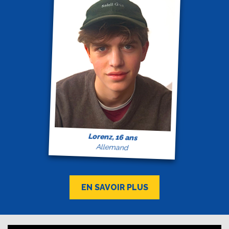
Lorenz, 16 ans
Allemand
EN SAVOIR PLUS