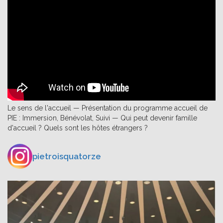
Le sens de l'accueil — Présentation du programme accueil de
PIE : Immersion, Bénévolat, Suivi — Qui peut devenir famille
d'accueil ? Quels sont les hôtes étrangers ?
pietroisquatorze