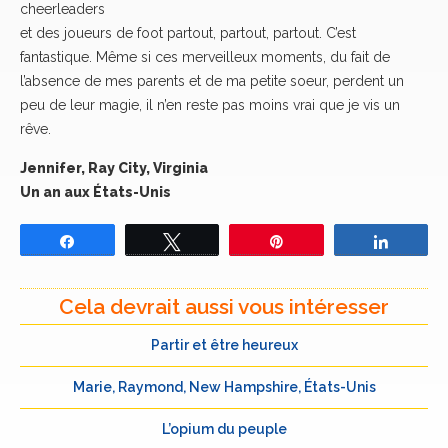
cheerleaders
et des joueurs de foot partout, partout, partout. C’est
fantastique. Même si ces merveilleux moments, du fait de
l’absence de mes parents et de ma petite soeur, perdent un
peu de leur magie, il n’en reste pas moins vrai que je vis un
rêve.
Jennifer, Ray City, Virginia
Un an aux États-Unis
Partagez
Tweetez
Épingle
Partage
Cela devrait aussi vous intéresser
Partir et être heureux
Marie, Raymond, New Hampshire, États-Unis
L’opium du peuple