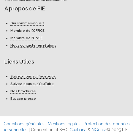
A propos de PIE
Qui sommes-nous ?
Membre de l’OFFICE
Membre de l’UNSE
Nous contacter en régions
Liens Utiles
Suivez-nous sur Facebook
Suivez-nous sur YouTube
Nos brochures
Espace presse
Conditions générales
|
Mentions légales
|
Protection des données
personnelles
| Conception et SEO:
Guabana
&
NGcrea
© 2025 PIE -