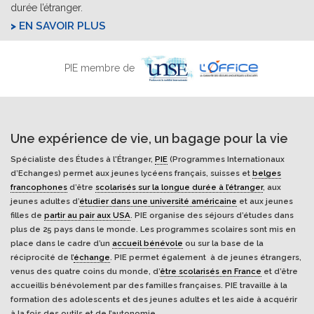
durée l’étranger.
EN SAVOIR PLUS
PIE membre de
Une expérience de vie, un bagage pour la vie
Spécialiste des Études à l'Étranger,
PIE
(Programmes Internationaux
d’Echanges) permet aux jeunes lycéens français, suisses et
belges
francophones
d’être
scolarisés sur la longue durée à l’étranger
, aux
jeunes adultes d’
étudier dans une université américaine
et aux jeunes
filles de
partir au pair aux USA
. PIE organise des séjours d’études dans
plus de 25 pays dans le monde. Les programmes scolaires sont mis en
place dans le cadre d’un
accueil bénévole
ou sur la base de la
réciprocité de l’
échange
. PIE permet également à de jeunes étrangers,
venus des quatre coins du monde, d’
être scolarisés en France
et d’être
accueillis bénévolement par des familles françaises. PIE travaille à la
formation des adolescents et des jeunes adultes et les aide à acquérir
à la fois des outils et de l’autonomie.