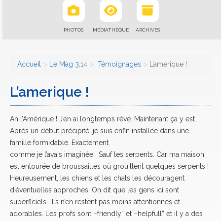
PHOTOS
MÉDIATHÈQUE
ARCHIVES
Accueil
Le Mag 3.14
Témoignages
L’amerique !
L’amerique !
Ah l’Amérique ! J’en ai longtemps rêvé. Maintenant ça y est.
Après un début précipité, je suis enfin installée dans une
famille formidable. Exactement
comme je l’avais imaginée… Sauf les serpents. Car ma maison
est entourée de broussailles où grouillent quelques serpents !
Heureusement, les chiens et les chats les découragent
d’éventuelles approches. On dit que les gens ici sont
superficiels… Ils n’en restent pas moins attentionnés et
adorables. Les profs sont –friendly” et –helpfull” et il y a des