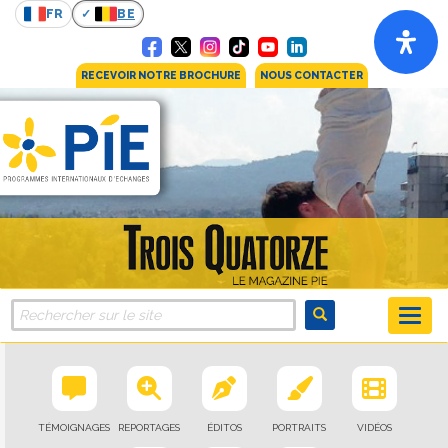
FR
BE
RECEVOIR NOTRE BROCHURE
NOUS CONTACTER
TÉMOIGNAGES
REPORTAGES
ÉDITOS
PORTRAITS
VIDÉOS