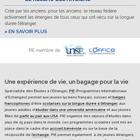
Créé par les anciens, pour les anciens, le réseau fédère
activement les énergies de tous ceux qui ont vécu sur la longue
durée l’étranger.
EN SAVOIR PLUS
PIE membre de
Une expérience de vie, un bagage pour la vie
Spécialiste des Études à l'Étranger,
PIE
(Programmes Internationaux
d’Echanges) permet aux jeunes lycéens français, suisses et
belges
francophones
d’être
scolarisés sur la longue durée à l’étranger
, aux
jeunes adultes d’
étudier dans une université américaine
et aux jeunes
filles de
partir au pair aux USA
. PIE organise des séjours d’études dans
plus de 25 pays dans le monde. Les programmes scolaires sont mis en
place dans le cadre d’un
accueil bénévole
ou sur la base de la
réciprocité de l’
échange
. PIE permet également à de jeunes étrangers,