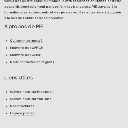
venus des quatre coins du monde, d’
être scolarisés en France
et d’être
accueillis bénévolement par des familles françaises. PIE travaille à la
formation des adolescents et des jeunes adultes et les aide à acquérir
à la fois des outils et de l’autonomie.
A propos de PIE
Qui sommes-nous ?
Membre de l’OFFICE
Membre de l’UNSE
Nous contacter en régions
Liens Utiles
Suivez-nous sur Facebook
Suivez-nous sur YouTube
Nos brochures
Espace presse