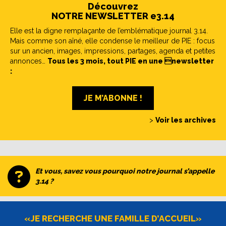
Découvrez
NOTRE NEWSLETTER e3.14
Elle est la digne remplaçante de l’emblématique journal 3.14.
Mais comme son aîné, elle condense le meilleur de PIE : focus
sur un ancien, images, impressions, partages, agenda et petites
annonces…
Tous les 3 mois, tout PIE en une newsletter
:
JE M’ABONNE !
>
Voir les archives
Et vous, savez vous pourquoi notre journal s’appelle
3.14 ?
«JE RECHERCHE UNE FAMILLE D’ACCUEIL»