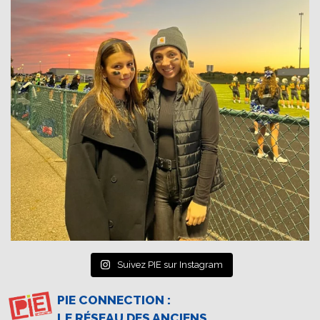
Suivez PIE sur Instagram
PIE CONNECTION :
LE RÉSEAU DES ANCIENS