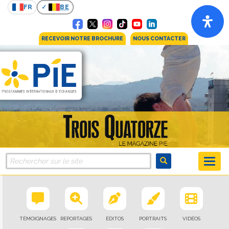
FR
BE
RECEVOIR NOTRE BROCHURE
NOUS CONTACTER
TÉMOIGNAGES
REPORTAGES
ÉDITOS
PORTRAITS
VIDÉOS