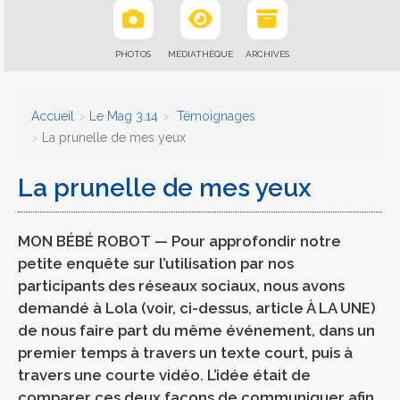
PHOTOS
MÉDIATHÈQUE
ARCHIVES
Accueil
Le Mag 3.14
Témoignages
La prunelle de mes yeux
La prunelle de mes yeux
MON BÉBÉ ROBOT — Pour approfondir notre
petite enquête sur l’utilisation par nos
participants des réseaux sociaux, nous avons
demandé à Lola (voir, ci-dessus, article À LA UNE)
de nous faire part du même événement, dans un
premier temps à travers un texte court, puis à
travers une courte vidéo. L’idée était de
comparer ces deux façons de communiquer afin