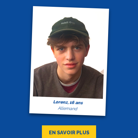
Lorenz, 16 ans
Allemand
EN SAVOIR PLUS