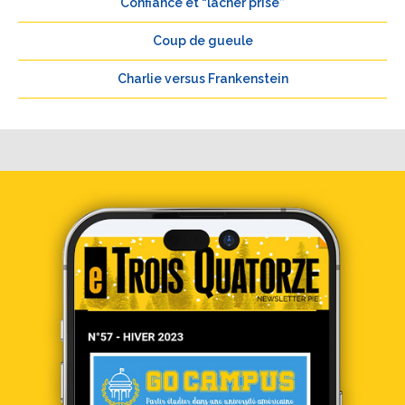
Confiance et “lâcher prise”
Coup de gueule
Charlie versus Frankenstein