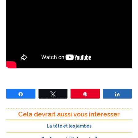
Partagez
Tweetez
Épingle
Partage
Cela devrait aussi vous intéresser
La tête et les jambes