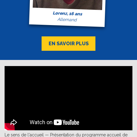
Lorenz, 16 ans
Allemand
EN SAVOIR PLUS
Le sens de l'accueil — Présentation du programme accueil de