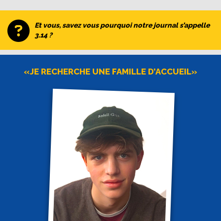
Et vous, savez vous pourquoi notre journal s’appelle
3.14 ?
«JE RECHERCHE UNE FAMILLE D’ACCUEIL»