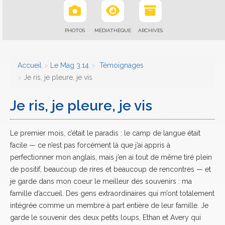
PHOTOS
MÉDIATHÈQUE
ARCHIVES
Accueil
Le Mag 3.14
Témoignages
Je ris, je pleure, je vis
Je ris, je pleure, je vis
Le premier mois, c’était le paradis : le camp de langue était
facile — ce n’est pas forcément là que j’ai appris à
perfectionner mon anglais, mais j’en ai tout de même tiré plein
de positif, beaucoup de rires et beaucoup de rencontres — et
je garde dans mon coeur le meilleur des souvenirs : ma
famille d’accueil. Des gens extraordinaires qui m’ont totalement
intégrée comme un membre à part entière de leur famille. Je
garde le souvenir des deux petits loups, Ethan et Avery qui