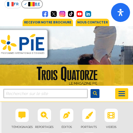
FR
BE
RECEVOIR NOTRE BROCHURE
NOUS CONTACTER
TÉMOIGNAGES
REPORTAGES
ÉDITOS
PORTRAITS
VIDÉOS