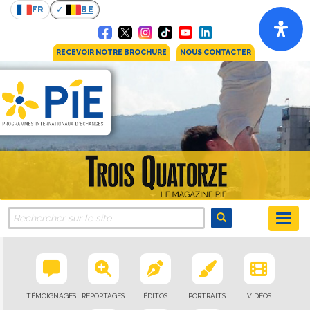
FR
BE
RECEVOIR NOTRE BROCHURE
NOUS CONTACTER
TÉMOIGNAGES
REPORTAGES
ÉDITOS
PORTRAITS
VIDÉOS