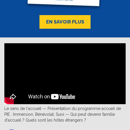
EN SAVOIR PLUS
Le sens de l'accueil — Présentation du programme accueil de
PIE : Immersion, Bénévolat, Suivi — Qui peut devenir famille
d'accueil ? Quels sont les hôtes étrangers ?