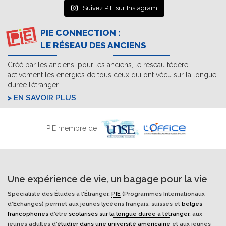
Suivez PIE sur Instagram
PIE CONNECTION :
LE RÉSEAU DES ANCIENS
Créé par les anciens, pour les anciens, le réseau fédère
activement les énergies de tous ceux qui ont vécu sur la longue
durée l’étranger.
EN SAVOIR PLUS
PIE membre de
Une expérience de vie, un bagage pour la vie
Spécialiste des Études à l'Étranger,
PIE
(Programmes Internationaux
d’Echanges) permet aux jeunes lycéens français, suisses et
belges
francophones
d’être
scolarisés sur la longue durée à l’étranger
, aux
jeunes adultes d’
étudier dans une université américaine
et aux jeunes