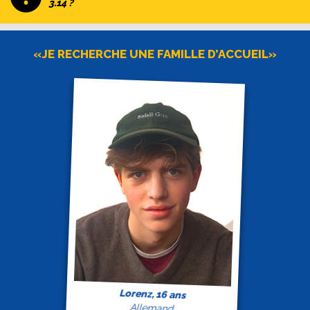
3.14 ?
«JE RECHERCHE UNE FAMILLE D’ACCUEIL»
Lorenz, 16 ans
Allemand