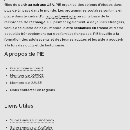
filles de
partir au pair aux USA
. PIE organise des séjours d’études dans
plus de 25 pays dans le monde. Les programmes scolaires sont mis en
place dans le cadre d’un
accueil bénévole
ou sur la base de la
réciprocité de l’
échange
. PIE permet également à de jeunes étrangers,
venus des quatre coins du monde, d’
être scolarisés en France
et d’être
accueillis bénévolement par des familles françaises. PIE travaille à la
formation des adolescents et des jeunes adultes et les aide à acquérir
à la fois des outils et de l’autonomie.
A propos de PIE
Qui sommes-nous ?
Membre de l’OFFICE
Membre de l’UNSE
Nous contacter en régions
Liens Utiles
Suivez-nous sur Facebook
Suivez-nous sur YouTube