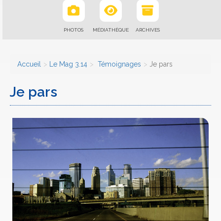
PHOTOS
MÉDIATHÈQUE
ARCHIVES
Accueil
Le Mag 3.14
Témoignages
Je pars
Je pars