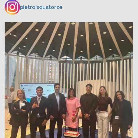
pietroisquatorze