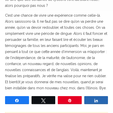
alors pourquoi pas nous ?
C’est une chance de vivre une expérience comme celle-là.
Alors saisissons-là. Il ne faut pas se dire qu’on va perdre une
année, qu’on va devoir redoubler, et toutes ces choses. On va
simplement vivre une période de dingue. Alors il faut foncer et
persuader sa famille, en leur faisant lire et écouter les beaux
témoignages de tous les anciens participants. Moi, je pars en
pensant à tout ce que cette année d’immersion va m’apporter :
de l’indépendance, de la maturité, de l’autonomie, de la
confiance, un nouveau regard, de nouvelles opinions, de
nouvelles connaissances et de l’anglais. Voilà, maintenant je
finalise les préparatifs. Je vérifie ma valise pour ne rien oublier.
Et bientôt je vous donnerai de mes nouvelles, quand je serai
bien installée dans mon nouveau chez moi, dans l’Illinois. Bye.
Partagez
Tweetez
Épingle
Partage