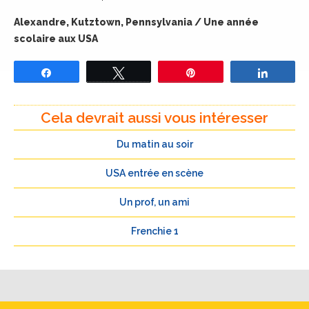
Alexandre, Kutztown, Pennsylvania / Une année
scolaire aux USA
Partagez
Tweetez
Épingle
Partage
Cela devrait aussi vous intéresser
Du matin au soir
USA entrée en scène
Un prof, un ami
Frenchie 1