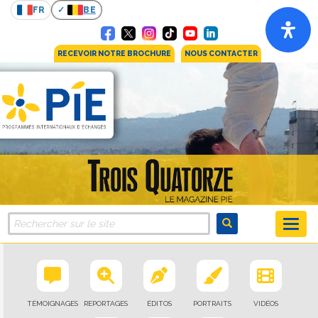
FR
BE
RECEVOIR NOTRE BROCHURE
NOUS CONTACTER
TÉMOIGNAGES
REPORTAGES
ÉDITOS
PORTRAITS
VIDÉOS