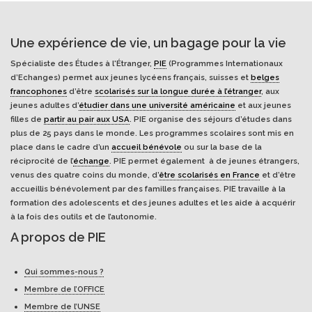
Une expérience de vie, un bagage pour la vie
Spécialiste des Études à l'Étranger,
PIE
(Programmes Internationaux
d’Echanges) permet aux jeunes lycéens français, suisses et
belges
francophones
d’être
scolarisés sur la longue durée à l’étranger
, aux
jeunes adultes d’
étudier dans une université américaine
et aux jeunes
filles de
partir au pair aux USA
. PIE organise des séjours d’études dans
plus de 25 pays dans le monde. Les programmes scolaires sont mis en
place dans le cadre d’un
accueil bénévole
ou sur la base de la
réciprocité de l’
échange
. PIE permet également à de jeunes étrangers,
venus des quatre coins du monde, d’
être scolarisés en France
et d’être
accueillis bénévolement par des familles françaises. PIE travaille à la
formation des adolescents et des jeunes adultes et les aide à acquérir
à la fois des outils et de l’autonomie.
A propos de PIE
Qui sommes-nous ?
Membre de l’OFFICE
Membre de l’UNSE