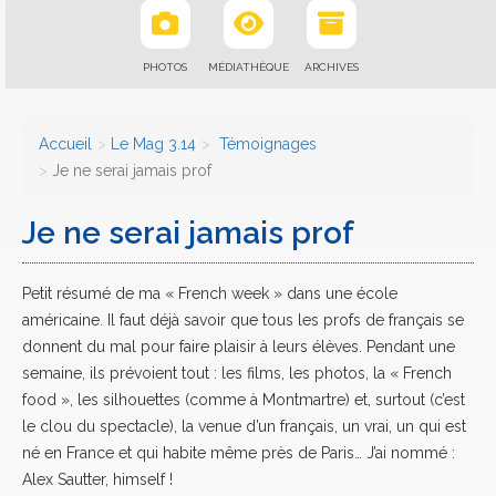
PHOTOS
MÉDIATHÈQUE
ARCHIVES
Accueil
Le Mag 3.14
Témoignages
Je ne serai jamais prof
Je ne serai jamais prof
Petit résumé de ma « French week » dans une école
américaine. Il faut déjà savoir que tous les profs de français se
donnent du mal pour faire plaisir à leurs élèves. Pendant une
semaine, ils prévoient tout : les films, les photos, la « French
food », les silhouettes (comme à Montmartre) et, surtout (c’est
le clou du spectacle), la venue d’un français, un vrai, un qui est
né en France et qui habite même près de Paris… J’ai nommé :
Alex Sautter, himself !