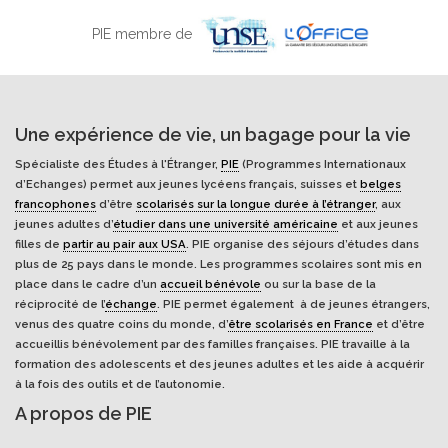
PIE membre de
Une expérience de vie, un bagage pour la vie
Spécialiste des Études à l'Étranger,
PIE
(Programmes Internationaux
d’Echanges) permet aux jeunes lycéens français, suisses et
belges
francophones
d’être
scolarisés sur la longue durée à l’étranger
, aux
jeunes adultes d’
étudier dans une université américaine
et aux jeunes
filles de
partir au pair aux USA
. PIE organise des séjours d’études dans
plus de 25 pays dans le monde. Les programmes scolaires sont mis en
place dans le cadre d’un
accueil bénévole
ou sur la base de la
réciprocité de l’
échange
. PIE permet également à de jeunes étrangers,
venus des quatre coins du monde, d’
être scolarisés en France
et d’être
accueillis bénévolement par des familles françaises. PIE travaille à la
formation des adolescents et des jeunes adultes et les aide à acquérir
à la fois des outils et de l’autonomie.
A propos de PIE