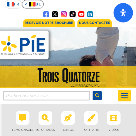
FR
BE
RECEVOIR NOTRE BROCHURE
NOUS CONTACTER
TÉMOIGNAGES
REPORTAGES
ÉDITOS
PORTRAITS
VIDÉOS