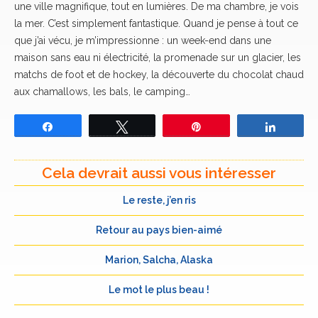
une ville magnifique, tout en lumières. De ma chambre, je vois
la mer. C’est simplement fantastique. Quand je pense à tout ce
que j’ai vécu, je m’impressionne : un week-end dans une
maison sans eau ni électricité, la promenade sur un glacier, les
matchs de foot et de hockey, la découverte du chocolat chaud
aux chamallows, les bals, le camping…
Partagez
Tweetez
Épingle
Partage
Cela devrait aussi vous intéresser
Le reste, j’en ris
Retour au pays bien-aimé
Marion, Salcha, Alaska
Le mot le plus beau !