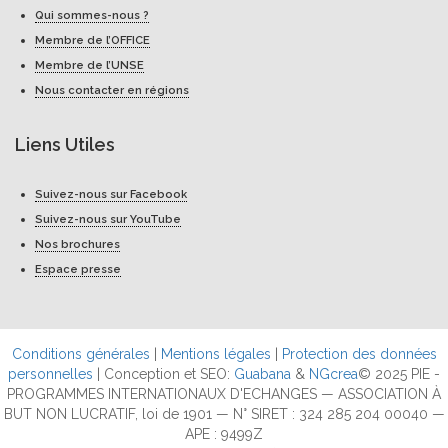
Qui sommes-nous ?
Membre de l’OFFICE
Membre de l’UNSE
Nous contacter en régions
Liens Utiles
Suivez-nous sur Facebook
Suivez-nous sur YouTube
Nos brochures
Espace presse
Conditions générales
|
Mentions légales
|
Protection des données
personnelles
| Conception et SEO:
Guabana
&
NGcrea
© 2025 PIE -
PROGRAMMES INTERNATIONAUX D'ECHANGES — ASSOCIATION À
BUT NON LUCRATIF, loi de 1901 — N° SIRET : 324 285 204 00040 —
APE : 9499Z