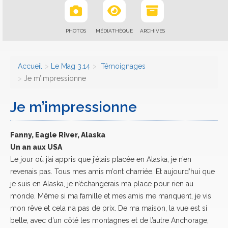
PHOTOS
MÉDIATHÈQUE
ARCHIVES
Accueil
Le Mag 3.14
Témoignages
Je m’impressionne
Je m’impressionne
Fanny, Eagle River, Alaska
Un an aux USA
Le jour où j’ai appris que j’étais placée en Alaska, je n’en
revenais pas. Tous mes amis m’ont charriée. Et aujourd’hui que
je suis en Alaska, je n’échangerais ma place pour rien au
monde. Même si ma famille et mes amis me manquent, je vis
mon rêve et cela n’a pas de prix. De ma maison, la vue est si
belle, avec d’un côté les montagnes et de l’autre Anchorage,