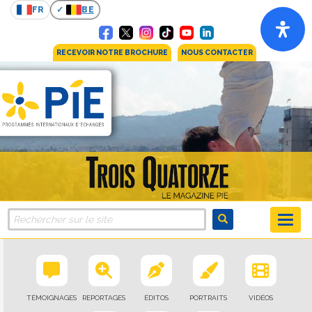
FR
BE
RECEVOIR NOTRE BROCHURE
NOUS CONTACTER
TÉMOIGNAGES
REPORTAGES
ÉDITOS
PORTRAITS
VIDÉOS