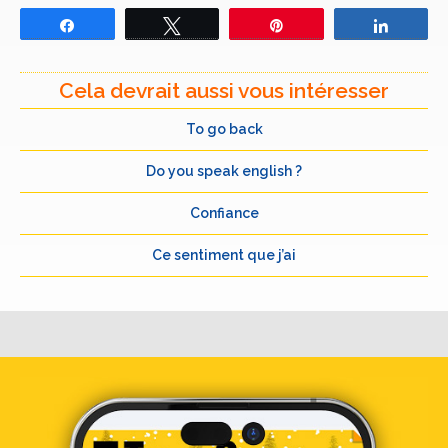
Partagez
Tweetez
Épingle
Partage
Cela devrait aussi vous intéresser
To go back
Do you speak english ?
Confiance
Ce sentiment que j’ai