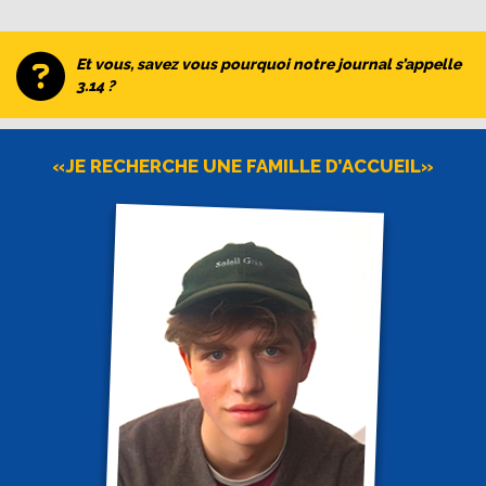
Et vous, savez vous pourquoi notre journal s’appelle
3.14 ?
«JE RECHERCHE UNE FAMILLE D’ACCUEIL»