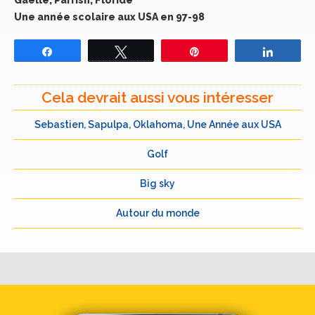
Gaëlle, Parrish, Floride
Une année scolaire aux USA en 97-98
Partagez
Tweetez
Épingle
Partage
Cela devrait aussi vous intéresser
Sebastien, Sapulpa, Oklahoma, Une Année aux USA
Golf
Big sky
Autour du monde