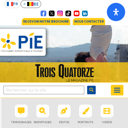
FR
BE
RECEVOIR NOTRE BROCHURE
NOUS CONTACTER
TÉMOIGNAGES
REPORTAGES
ÉDITOS
PORTRAITS
VIDÉOS