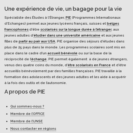
Une expérience de vie, un bagage pour la vie
Spécialiste des Études à l'Étranger,
PIE
(Programmes Internationaux
d’Echanges) permet aux jeunes lycéens français, suisses et
belges
francophones
d’être
scolarisés sur la longue durée à l’étranger
, aux
jeunes adultes d’
étudier dans une université américaine
et aux jeunes
filles de
partir au pair aux USA
. PIE organise des séjours d’études dans
plus de 25 pays dans le monde. Les programmes scolaires sont mis en
place dans le cadre d’un
accueil bénévole
ou sur la base de la
réciprocité de l’
échange
. PIE permet également à de jeunes étrangers,
venus des quatre coins du monde, d’
être scolarisés en France
et d’être
accueillis bénévolement par des familles françaises. PIE travaille à la
formation des adolescents et des jeunes adultes et les aide à acquérir
à la fois des outils et de l’autonomie.
A propos de PIE
Qui sommes-nous ?
Membre de l’OFFICE
Membre de l’UNSE
Nous contacter en régions