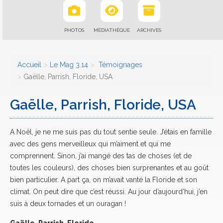
PHOTOS
MÉDIATHÈQUE
ARCHIVES
Accueil
Le Mag 3.14
Témoignages
Gaëlle, Parrish, Floride, USA
Gaëlle, Parrish, Floride, USA
A Noël, je ne me suis pas du tout sentie seule. J’étais en famille
avec des gens merveilleux qui m’aiment et qui me
comprennent. Sinon, j’ai mangé des tas de choses (et de
toutes les couleurs), des choses bien surprenantes et au goût
bien particulier. A part ça, on m’avait vanté la Floride et son
climat. On peut dire que c’est réussi. Au jour d’aujourd’hui, j’en
suis à deux tornades et un ouragan !