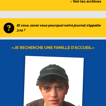
>
Voir les archives
Et vous, savez vous pourquoi notre journal s’appelle
3.14 ?
«JE RECHERCHE UNE FAMILLE D’ACCUEIL»