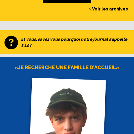
>
Voir les archives
Et vous, savez vous pourquoi notre journal s’appelle
3.14 ?
«JE RECHERCHE UNE FAMILLE D’ACCUEIL»