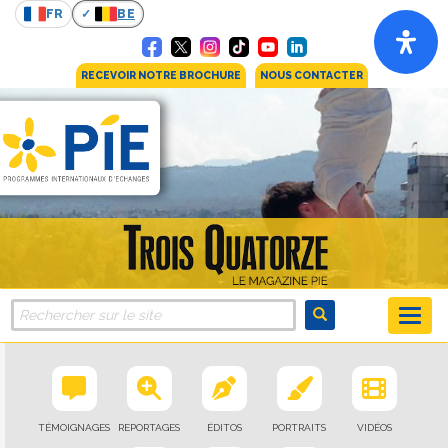
FR
BE
RECEVOIR NOTRE BROCHURE
NOUS CONTACTER
TÉMOIGNAGES
REPORTAGES
ÉDITOS
PORTRAITS
VIDÉOS