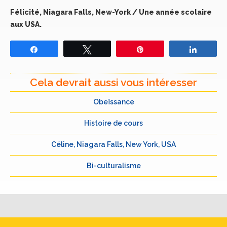
Félicité, Niagara Falls, New-York / Une année scolaire
aux USA.
Partagez
Tweetez
Épingle
Partage
Cela devrait aussi vous intéresser
Obeïssance
Histoire de cours
Céline, Niagara Falls, New York, USA
Bi-culturalisme