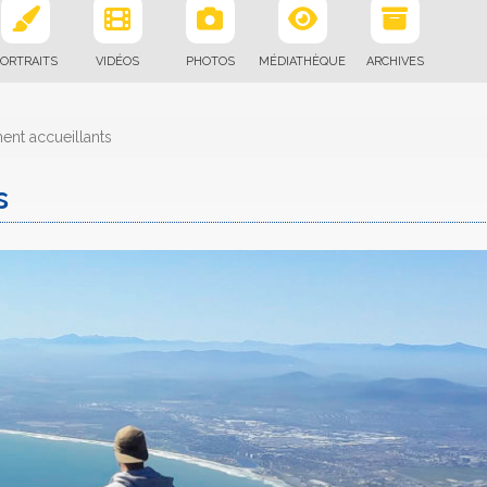
ORTRAITS
VIDÉOS
PHOTOS
MÉDIATHÈQUE
ARCHIVES
nt accueillants
s