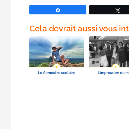
Partagez
Tw
Cela devrait aussi vous in
Le Semestre scolaire
L’impression du m