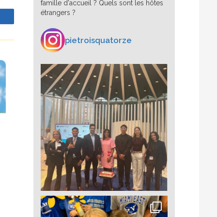
famille d'accueil ? Quels sont les hôtes
étrangers ?
z
pietroisquatorze