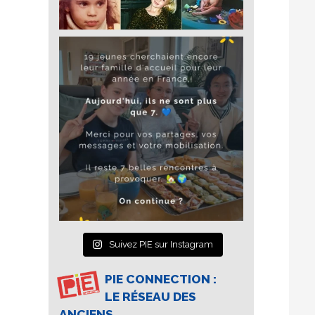
Suivez PIE sur Instagram
PIE CONNECTION :
LE RÉSEAU DES
ANCIENS