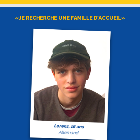
«JE RECHERCHE UNE FAMILLE D’ACCUEIL»
Lorenz, 16 ans
Allemand