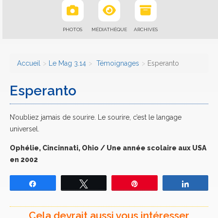
PHOTOS
MÉDIATHÈQUE
ARCHIVES
Accueil
Le Mag 3.14
Témoignages
Esperanto
Esperanto
N’oubliez jamais de sourire. Le sourire, c’est le langage
universel.
Ophélie, Cincinnati, Ohio / Une année scolaire aux USA
en 2002
Partagez
Tweetez
Épingle
Partage
Cela devrait aussi vous intéresser