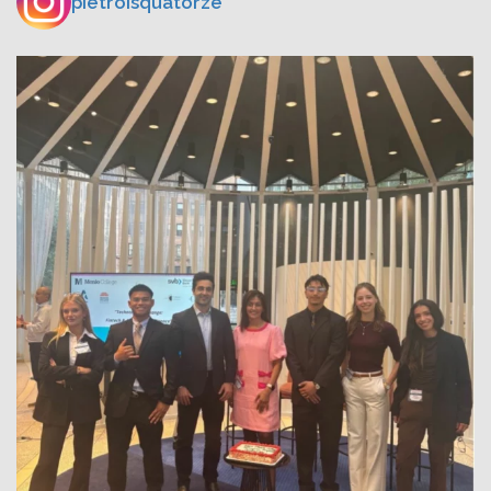
pietroisquatorze