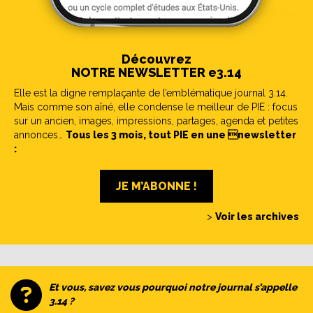
Découvrez
NOTRE NEWSLETTER e3.14
Elle est la digne remplaçante de l’emblématique journal 3.14.
Mais comme son aîné, elle condense le meilleur de PIE : focus
sur un ancien, images, impressions, partages, agenda et petites
annonces…
Tous les 3 mois, tout PIE en une newsletter
:
JE M’ABONNE !
>
Voir les archives
Et vous, savez vous pourquoi notre journal s’appelle
3.14 ?