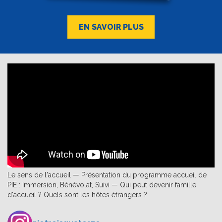
EN SAVOIR PLUS
Le sens de l'accueil — Présentation du programme accueil de
PIE : Immersion, Bénévolat, Suivi — Qui peut devenir famille
d'accueil ? Quels sont les hôtes étrangers ?