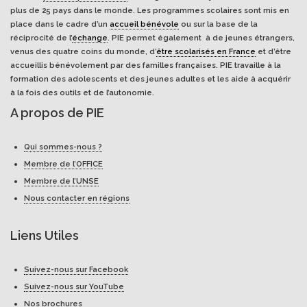
plus de 25 pays dans le monde. Les programmes scolaires sont mis en
place dans le cadre d’un
accueil bénévole
ou sur la base de la
réciprocité de l’
échange
. PIE permet également à de jeunes étrangers,
venus des quatre coins du monde, d’
être scolarisés en France
et d’être
accueillis bénévolement par des familles françaises. PIE travaille à la
formation des adolescents et des jeunes adultes et les aide à acquérir
à la fois des outils et de l’autonomie.
A propos de PIE
Qui sommes-nous ?
Membre de l’OFFICE
Membre de l’UNSE
Nous contacter en régions
Liens Utiles
Suivez-nous sur Facebook
Suivez-nous sur YouTube
Nos brochures