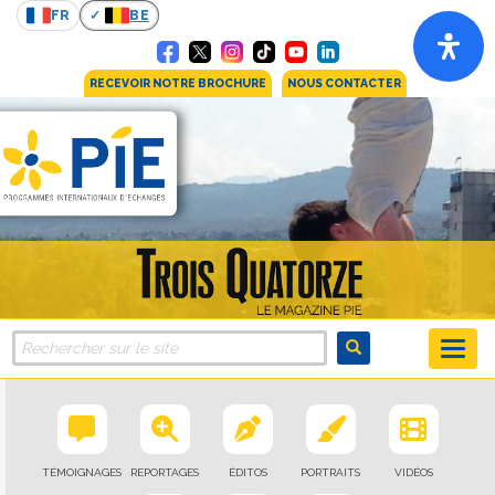
FR
BE
RECEVOIR NOTRE BROCHURE
NOUS CONTACTER
TÉMOIGNAGES
REPORTAGES
ÉDITOS
PORTRAITS
VIDÉOS