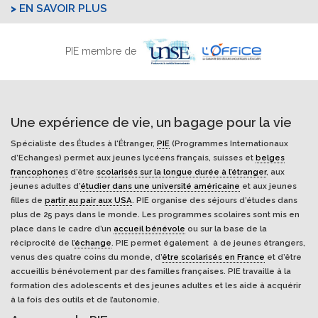
EN SAVOIR PLUS
PIE membre de
Une expérience de vie, un bagage pour la vie
Spécialiste des Études à l'Étranger,
PIE
(Programmes Internationaux
d’Echanges) permet aux jeunes lycéens français, suisses et
belges
francophones
d’être
scolarisés sur la longue durée à l’étranger
, aux
jeunes adultes d’
étudier dans une université américaine
et aux jeunes
filles de
partir au pair aux USA
. PIE organise des séjours d’études dans
plus de 25 pays dans le monde. Les programmes scolaires sont mis en
place dans le cadre d’un
accueil bénévole
ou sur la base de la
réciprocité de l’
échange
. PIE permet également à de jeunes étrangers,
venus des quatre coins du monde, d’
être scolarisés en France
et d’être
accueillis bénévolement par des familles françaises. PIE travaille à la
formation des adolescents et des jeunes adultes et les aide à acquérir
à la fois des outils et de l’autonomie.