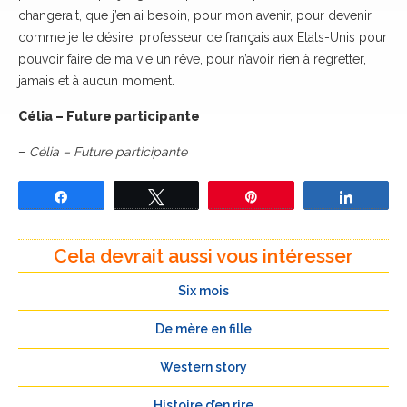
changerait, que j’en ai besoin, pour mon avenir, pour devenir,
comme je le désire, professeur de français aux Etats-Unis pour
pouvoir faire de ma vie un rêve, pour n’avoir rien à regretter,
jamais et à aucun moment.
Célia – Future participante
–
Célia – Future participante
Partagez
Tweetez
Épingle
Partage
Cela devrait aussi vous intéresser
Six mois
De mère en fille
Western story
Histoire d’en rire