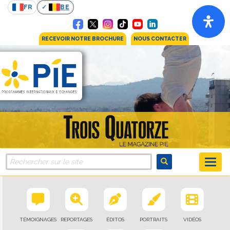
FR
BE
RECEVOIR NOTRE BROCHURE
NOUS CONTACTER
TÉMOIGNAGES
REPORTAGES
ÉDITOS
PORTRAITS
VIDÉOS