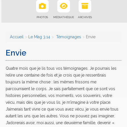
PHOTOS
MÉDIATHÈQUE
ARCHIVES
Accueil
Le Mag 3.14
Témoignages
Envie
Envie
Quatre mois que je lis tous vos témoignages. Je pourrais les
relire une centaine de fois et je crois que je ressentirais
toujours la même chose : les mêmes frissons me
parcourraient le corps. Je sais parfaitement que ce sont vos
histoires personnelles, vos moments, vos souvenirs, votre
vécu, mais dès que je vous lis, je m’imagine à votre place.
J’aimerais tant vivre ce que vous avez vécu, je vous envie tous
autant les uns que les autres. Vous ne pouvez pas imaginer.
J’adorerais avoir, moi aussi, une deuxième famille, devenir «