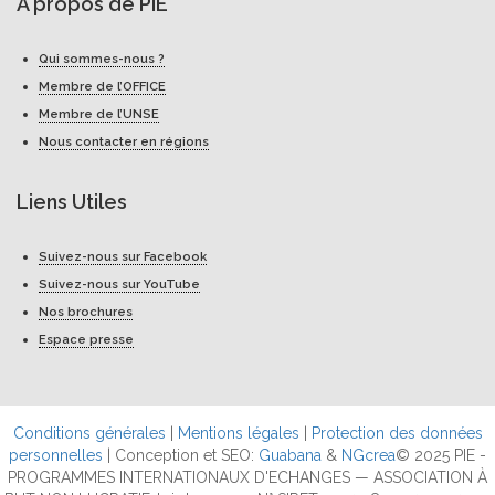
A propos de PIE
Qui sommes-nous ?
Membre de l’OFFICE
Membre de l’UNSE
Nous contacter en régions
Liens Utiles
Suivez-nous sur Facebook
Suivez-nous sur YouTube
Nos brochures
Espace presse
Conditions générales
|
Mentions légales
|
Protection des données
personnelles
| Conception et SEO:
Guabana
&
NGcrea
© 2025 PIE -
PROGRAMMES INTERNATIONAUX D'ECHANGES — ASSOCIATION À