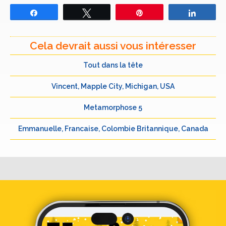
Partagez
Tweetez
Épingle
Partage
Cela devrait aussi vous intéresser
Tout dans la tête
Vincent, Mapple City, Michigan, USA
Metamorphose 5
Emmanuelle, Francaise, Colombie Britannique, Canada