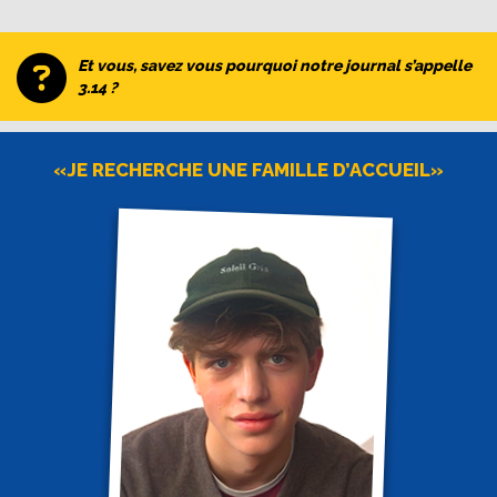
Et vous, savez vous pourquoi notre journal s’appelle
3.14 ?
«JE RECHERCHE UNE FAMILLE D’ACCUEIL»