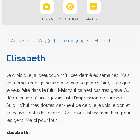
PHOTOS
MÉDIATHÈQUE
ARCHIVES
Accueil
Le Mag 3.14
Témoignages
Elisabeth
Elisabeth
Je crois que j’ai beaucoup mûri ces dernières semaines. Mais
en même temps je ne sais plus ce que je dois faire, ni ce que
je veux faire dans le futur. Mais tout ça n’est pas très grave. Au
début quand j’étais ici j’avais juste l’impression de survivre.
Aujourd’hui mes doutes vien-nent de ce que je vois le bon et
le mauvais côté des choses. Ce séjour est vraiment bien pour
les gens. Merci pour tout.
Elisabeth.