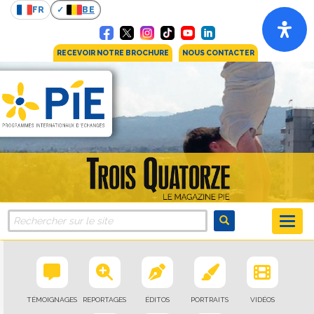
FR
BE
RECEVOIR NOTRE BROCHURE
NOUS CONTACTER
TÉMOIGNAGES
REPORTAGES
ÉDITOS
PORTRAITS
VIDÉOS