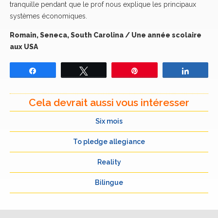
tranquille pendant que le prof nous explique les principaux
systèmes économiques.
Romain, Seneca, South Carolina / Une année scolaire
aux USA
Partagez
Tweetez
Épingle
Partage
Cela devrait aussi vous intéresser
Six mois
To pledge allegiance
Reality
Bilingue