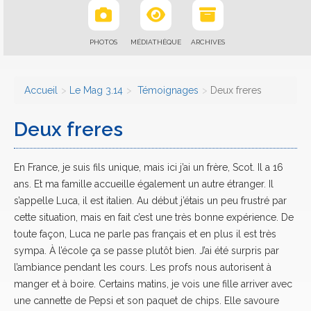
PHOTOS
MÉDIATHÈQUE
ARCHIVES
Accueil
Le Mag 3.14
Témoignages
Deux freres
Deux freres
En France, je suis fils unique, mais ici j’ai un frère, Scot. Il a 16
ans. Et ma famille accueille également un autre étranger. Il
s’appelle Luca, il est italien. Au début j’étais un peu frustré par
cette situation, mais en fait c’est une très bonne expérience. De
toute façon, Luca ne parle pas français et en plus il est très
sympa. À l’école ça se passe plutôt bien. J’ai été surpris par
l’ambiance pendant les cours. Les profs nous autorisent à
manger et à boire. Certains matins, je vois une fille arriver avec
une cannette de Pepsi et son paquet de chips. Elle savoure