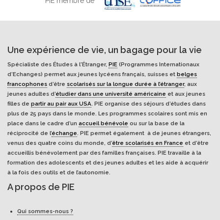
PIE membre de
Une expérience de vie, un bagage pour la vie
Spécialiste des Études à l'Étranger,
PIE
(Programmes Internationaux
d’Echanges) permet aux jeunes lycéens français, suisses et
belges
francophones
d’être
scolarisés sur la longue durée à l’étranger
, aux
jeunes adultes d’
étudier dans une université américaine
et aux jeunes
filles de
partir au pair aux USA
. PIE organise des séjours d’études dans
plus de 25 pays dans le monde. Les programmes scolaires sont mis en
place dans le cadre d’un
accueil bénévole
ou sur la base de la
réciprocité de l’
échange
. PIE permet également à de jeunes étrangers,
venus des quatre coins du monde, d’
être scolarisés en France
et d’être
accueillis bénévolement par des familles françaises. PIE travaille à la
formation des adolescents et des jeunes adultes et les aide à acquérir
à la fois des outils et de l’autonomie.
A propos de PIE
Qui sommes-nous ?