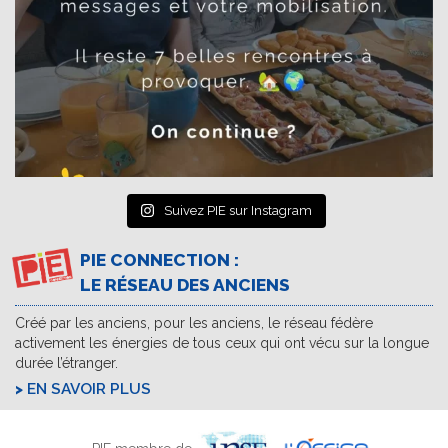
Suivez PIE sur Instagram
PIE CONNECTION :
LE RÉSEAU DES ANCIENS
Créé par les anciens, pour les anciens, le réseau fédère
activement les énergies de tous ceux qui ont vécu sur la longue
durée l’étranger.
EN SAVOIR PLUS