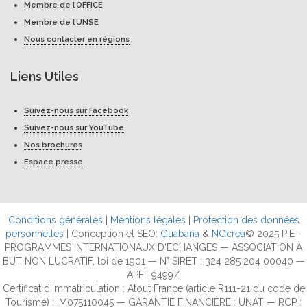
Membre de l’OFFICE
Membre de l’UNSE
Nous contacter en régions
Liens Utiles
Suivez-nous sur Facebook
Suivez-nous sur YouTube
Nos brochures
Espace presse
Conditions générales
|
Mentions légales
|
Protection des données
personnelles
| Conception et SEO:
Guabana
&
NGcrea
© 2025 PIE -
PROGRAMMES INTERNATIONAUX D'ECHANGES — ASSOCIATION À
BUT NON LUCRATIF, loi de 1901 — N° SIRET : 324 285 204 00040 —
APE : 9499Z
Certificat d’immatriculation : Atout France (article R111-21 du code de
Tourisme) : IM075110045 — GARANTIE FINANCIÈRE : UNAT — RCP :