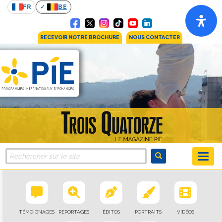
FR
BE
RECEVOIR NOTRE BROCHURE
NOUS CONTACTER
TÉMOIGNAGES
REPORTAGES
ÉDITOS
PORTRAITS
VIDÉOS