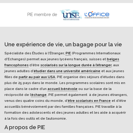
PIE membre de
Une expérience de vie, un bagage pour la vie
Spécialiste des Études à l'Étranger,
PIE
(Programmes Internationaux
d’Echanges) permet aux jeunes lycéens français, suisses et
belges
francophones
d’être
scolarisés sur la longue durée à l’étranger
, aux
jeunes adultes d’
étudier dans une université américaine
et aux jeunes
filles de
partir au pair aux USA
. PIE organise des séjours d’études dans
plus de 25 pays dans le monde. Les programmes scolaires sont mis en
place dans le cadre d’un
accueil bénévole
ou sur la base de la
réciprocité de l’
échange
. PIE permet également à de jeunes étrangers,
venus des quatre coins du monde, d’
être scolarisés en France
et d’être
accueillis bénévolement par des familles françaises. PIE travaille à la
formation des adolescents et des jeunes adultes et les aide à acquérir
à la fois des outils et de l’autonomie.
A propos de PIE