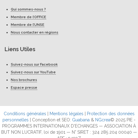
Qui sommes-nous ?
Membre de l’OFFICE
Membre de l’UNSE
Nous contacter en régions
Liens Utiles
Suivez-nous sur Facebook
Suivez-nous sur YouTube
Nos brochures
Espace presse
Conditions générales
|
Mentions légales
|
Protection des données
personnelles
| Conception et SEO:
Guabana
&
NGcrea
© 2025 PIE -
PROGRAMMES INTERNATIONAUX D'ECHANGES — ASSOCIATION À
BUT NON LUCRATIF, loi de 1901 — N° SIRET : 324 285 204 00040 —