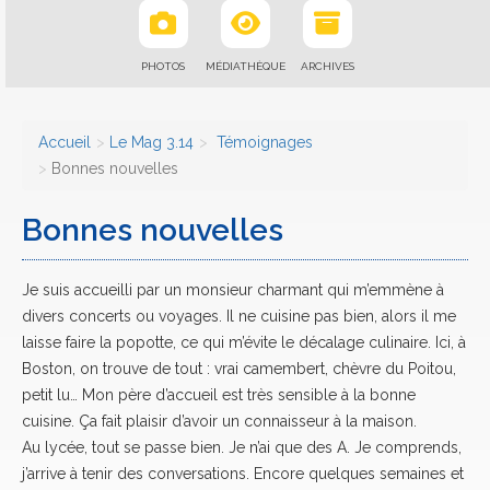
PHOTOS
MÉDIATHÈQUE
ARCHIVES
Accueil
Le Mag 3.14
Témoignages
Bonnes nouvelles
Bonnes nouvelles
Je suis accueilli par un monsieur charmant qui m’emmène à
divers concerts ou voyages. Il ne cuisine pas bien, alors il me
laisse faire la popotte, ce qui m’évite le décalage culinaire. Ici, à
Boston, on trouve de tout : vrai camembert, chèvre du Poitou,
petit lu… Mon père d’accueil est très sensible à la bonne
cuisine. Ça fait plaisir d’avoir un connaisseur à la maison.
Au lycée, tout se passe bien. Je n’ai que des A. Je comprends,
j’arrive à tenir des conversations. Encore quelques semaines et