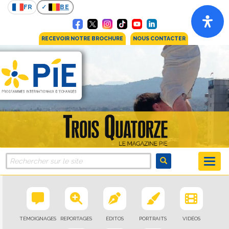
FR
BE
RECEVOIR NOTRE BROCHURE
NOUS CONTACTER
TÉMOIGNAGES
REPORTAGES
ÉDITOS
PORTRAITS
VIDÉOS