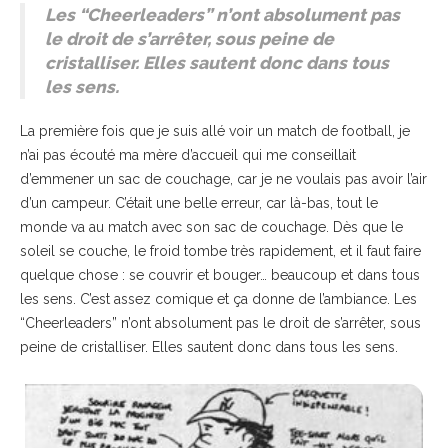
Les “Cheerleaders” n’ont absolument pas
le droit de s’arrêter, sous peine de
cristalliser. Elles sautent donc dans tous
les sens.
La première fois que je suis allé voir un match de football, je
n’ai pas écouté ma mère d’accueil qui me conseillait
d’emmener un sac de couchage, car je ne voulais pas avoir l’air
d’un campeur. C’était une belle erreur, car là-bas, tout le
monde va au match avec son sac de couchage. Dès que le
soleil se couche, le froid tombe très rapidement, et il faut faire
quelque chose : se couvrir et bouger… beaucoup et dans tous
les sens. C’est assez comique et ça donne de l’ambiance. Les
“Cheerleaders” n’ont absolument pas le droit de s’arrêter, sous
peine de cristalliser. Elles sautent donc dans tous les sens.