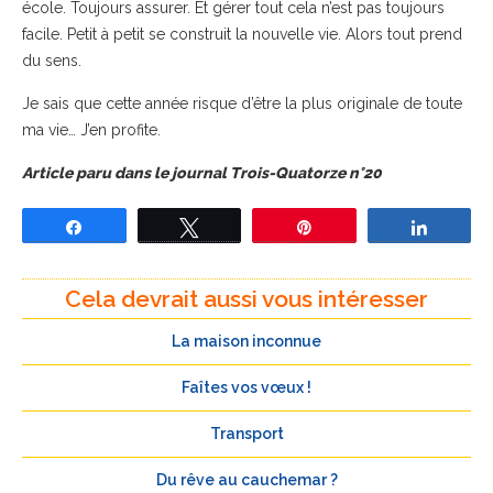
école. Toujours assurer. Et gérer tout cela n’est pas toujours
facile. Petit à petit se construit la nouvelle vie. Alors tout prend
du sens.
Je sais que cette année risque d’être la plus originale de toute
ma vie… J’en profite.
Article paru dans le journal Trois-Quatorze n°20
Partagez
Tweetez
Épingle
Partage
Cela devrait aussi vous intéresser
La maison inconnue
Faîtes vos vœux !
Transport
Du rêve au cauchemar ?