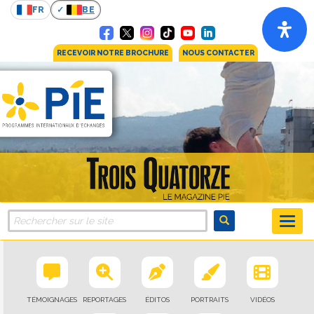
FR
BE
RECEVOIR NOTRE BROCHURE
NOUS CONTACTER
TÉMOIGNAGES
REPORTAGES
ÉDITOS
PORTRAITS
VIDÉOS