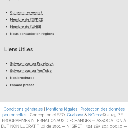
Qui sommes-nous ?
Membre de l’OFFICE
Membre de l’UNSE
Nous contacter en régions
Liens Utiles
Suivez-nous sur Facebook
Suivez-nous sur YouTube
Nos brochures
Espace presse
Conditions générales
|
Mentions légales
|
Protection des données
personnelles
| Conception et SEO:
Guabana
&
NGcrea
© 2025 PIE -
PROGRAMMES INTERNATIONAUX D'ECHANGES — ASSOCIATION À
BUT NON LUCRATIF, loi de 1901 — N° SIRET : 324 285 204 00040 —