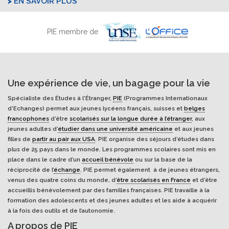
EN SAVOIR PLUS
PIE membre de
Une expérience de vie, un bagage pour la vie
Spécialiste des Études à l'Étranger,
PIE
(Programmes Internationaux
d’Echanges) permet aux jeunes lycéens français, suisses et
belges
francophones
d’être
scolarisés sur la longue durée à l’étranger
, aux
jeunes adultes d’
étudier dans une université américaine
et aux jeunes
filles de
partir au pair aux USA
. PIE organise des séjours d’études dans
plus de 25 pays dans le monde. Les programmes scolaires sont mis en
place dans le cadre d’un
accueil bénévole
ou sur la base de la
réciprocité de l’
échange
. PIE permet également à de jeunes étrangers,
venus des quatre coins du monde, d’
être scolarisés en France
et d’être
accueillis bénévolement par des familles françaises. PIE travaille à la
formation des adolescents et des jeunes adultes et les aide à acquérir
à la fois des outils et de l’autonomie.
A propos de PIE