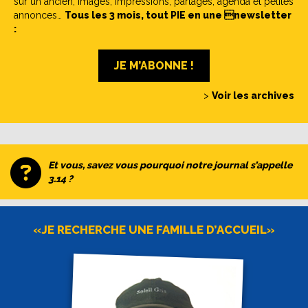
sur un ancien, images, impressions, partages, agenda et petites
annonces…
Tous les 3 mois, tout PIE en une newsletter
:
JE M’ABONNE !
>
Voir les archives
Et vous, savez vous pourquoi notre journal s’appelle
3.14 ?
«JE RECHERCHE UNE FAMILLE D’ACCUEIL»