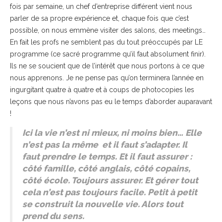
fois par semaine, un chef d’entreprise différent vient nous
parler de sa propre expérience et, chaque fois que c’est
possible, on nous emmène visiter des salons, des meetings…
En fait les profs ne semblent pas du tout préoccupés par LE
programme (ce sacré programme qu’il faut absolument finir).
Ils ne se soucient que de l’intérêt que nous portons à ce que
nous apprenons. Je ne pense pas qu’on terminera l’année en
ingurgitant quatre à quatre et à coups de photocopies les
leçons que nous n’avons pas eu le temps d’aborder auparavant
!
Ici la vie n’est ni mieux, ni moins bien… Elle
n’est pas la même et il faut s’adapter. Il
faut prendre le temps. Et il faut assurer :
côté famille, côté anglais, côté copains,
côté école. Toujours assurer. Et gérer tout
cela n’est pas toujours facile. Petit à petit
se construit la nouvelle vie. Alors tout
prend du sens.