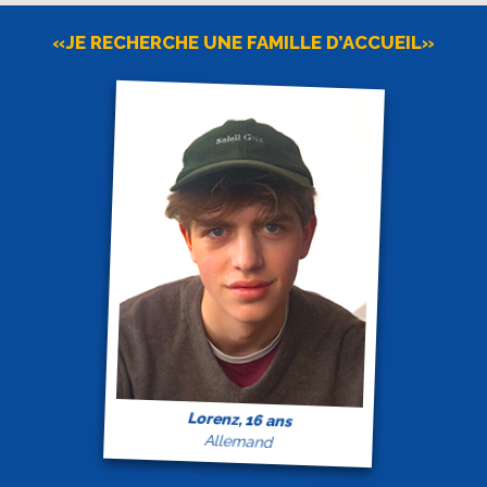
«JE RECHERCHE UNE FAMILLE D’ACCUEIL»
Lorenz, 16 ans
Allemand