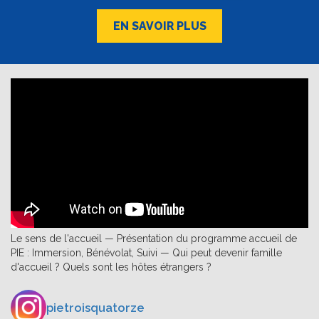
EN SAVOIR PLUS
Le sens de l'accueil — Présentation du programme accueil de
PIE : Immersion, Bénévolat, Suivi — Qui peut devenir famille
d'accueil ? Quels sont les hôtes étrangers ?
pietroisquatorze