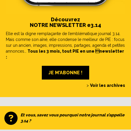
Découvrez
NOTRE NEWSLETTER e3.14
Elle est la digne remplaçante de l’emblématique journal 3.14.
Mais comme son aîné, elle condense le meilleur de PIE : focus
sur un ancien, images, impressions, partages, agenda et petites
annonces…
Tous les 3 mois, tout PIE en une newsletter
:
JE M’ABONNE !
>
Voir les archives
Et vous, savez vous pourquoi notre journal s’appelle
3.14 ?