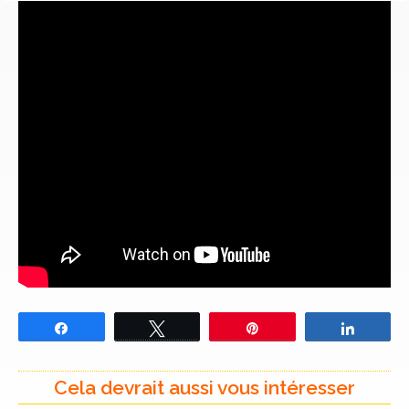
Partagez
Tweetez
Épingle
Partage
Cela devrait aussi vous intéresser