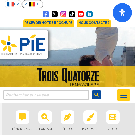
FR
BE
RECEVOIR NOTRE BROCHURE
NOUS CONTACTER
TÉMOIGNAGES
REPORTAGES
ÉDITOS
PORTRAITS
VIDÉOS