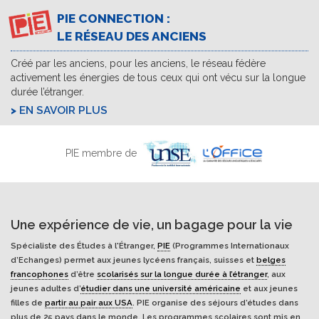
PIE CONNECTION :
LE RÉSEAU DES ANCIENS
Créé par les anciens, pour les anciens, le réseau fédère
activement les énergies de tous ceux qui ont vécu sur la longue
durée l’étranger.
EN SAVOIR PLUS
PIE membre de
Une expérience de vie, un bagage pour la vie
Spécialiste des Études à l'Étranger,
PIE
(Programmes Internationaux
d’Echanges) permet aux jeunes lycéens français, suisses et
belges
francophones
d’être
scolarisés sur la longue durée à l’étranger
, aux
jeunes adultes d’
étudier dans une université américaine
et aux jeunes
filles de
partir au pair aux USA
. PIE organise des séjours d’études dans
plus de 25 pays dans le monde. Les programmes scolaires sont mis en