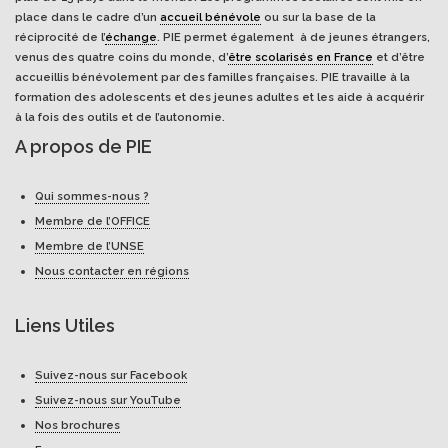
place dans le cadre d’un
accueil bénévole
ou sur la base de la
réciprocité de l’
échange
. PIE permet également à de jeunes étrangers,
venus des quatre coins du monde, d’
être scolarisés en France
et d’être
accueillis bénévolement par des familles françaises. PIE travaille à la
formation des adolescents et des jeunes adultes et les aide à acquérir
à la fois des outils et de l’autonomie.
A propos de PIE
Qui sommes-nous ?
Membre de l’OFFICE
Membre de l’UNSE
Nous contacter en régions
Liens Utiles
Suivez-nous sur Facebook
Suivez-nous sur YouTube
Nos brochures