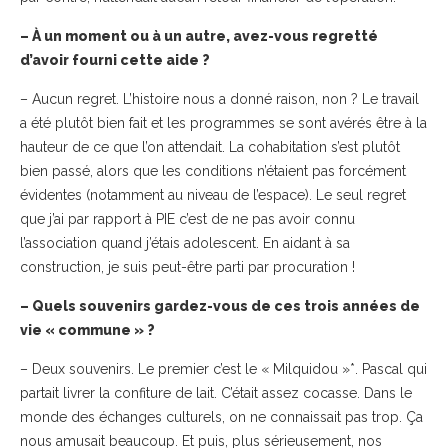
– À un moment ou à un autre, avez-vous regretté
d’avoir fourni cette aide ?
– Aucun regret. L’histoire nous a donné raison, non ? Le travail
a été plutôt bien fait et les programmes se sont avérés être à la
hauteur de ce que l’on attendait. La cohabitation s’est plutôt
bien passé, alors que les conditions n’étaient pas forcément
évidentes (notamment au niveau de l’espace). Le seul regret
que j’ai par rapport à PIE c’est de ne pas avoir connu
l’association quand j’étais adolescent. En aidant à sa
construction, je suis peut-être parti par procuration !
– Quels souvenirs gardez-vous de ces trois années de
vie « commune » ?
– Deux souvenirs. Le premier c’est le « Milquidou »*. Pascal qui
partait livrer la confiture de lait. C’était assez cocasse. Dans le
monde des échanges culturels, on ne connaissait pas trop. Ça
nous amusait beaucoup. Et puis, plus sérieusement, nos