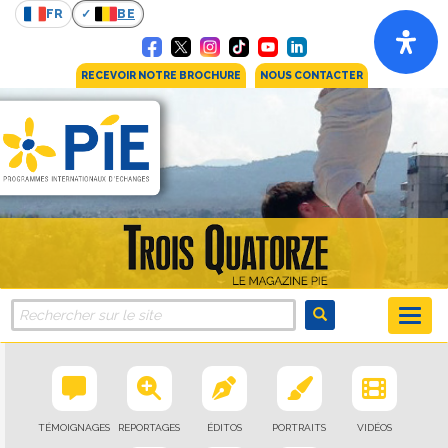
FR
BE
RECEVOIR NOTRE BROCHURE
NOUS CONTACTER
TÉMOIGNAGES
REPORTAGES
ÉDITOS
PORTRAITS
VIDÉOS