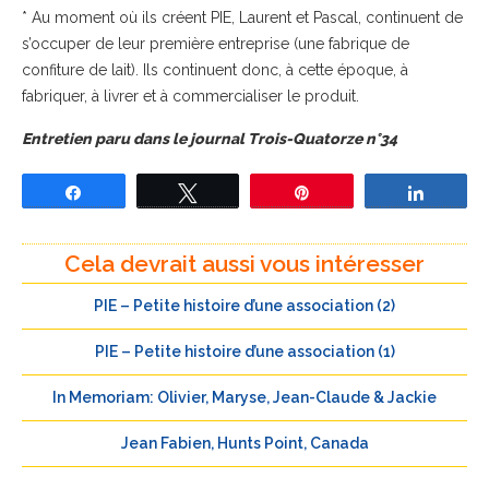
* Au moment où ils créent PIE, Laurent et Pascal, continuent de
s’occuper de leur première entreprise (une fabrique de
confiture de lait). Ils continuent donc, à cette époque, à
fabriquer, à livrer et à commercialiser le produit.
Entretien paru dans le journal Trois-Quatorze n°34
Partagez
Tweetez
Épingle
Partage
Cela devrait aussi vous intéresser
PIE – Petite histoire d’une association (2)
PIE – Petite histoire d’une association (1)
In Memoriam: Olivier, Maryse, Jean-Claude & Jackie
Jean Fabien, Hunts Point, Canada