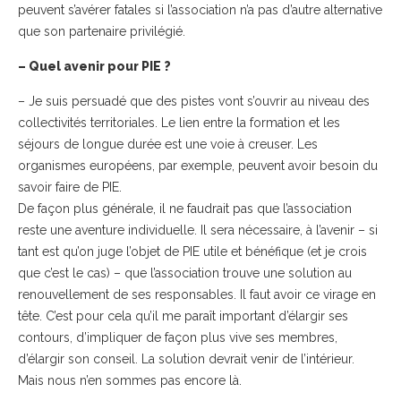
peuvent s’avérer fatales si l’association n’a pas d’autre alternative
que son partenaire privilégié.
– Quel avenir pour PIE ?
– Je suis persuadé que des pistes vont s’ouvrir au niveau des
collectivités territoriales. Le lien entre la formation et les
séjours de longue durée est une voie à creuser. Les
organismes européens, par exemple, peuvent avoir besoin du
savoir faire de PIE.
De façon plus générale, il ne faudrait pas que l’association
reste une aventure individuelle. Il sera nécessaire, à l’avenir – si
tant est qu’on juge l’objet de PIE utile et bénéfique (et je crois
que c’est le cas) – que l’association trouve une solution au
renouvellement de ses responsables. Il faut avoir ce virage en
tête. C’est pour cela qu’il me paraît important d’élargir ses
contours, d’impliquer de façon plus vive ses membres,
d’élargir son conseil. La solution devrait venir de l’intérieur.
Mais nous n’en sommes pas encore là.