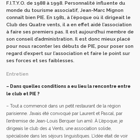
F.I.T.Y.O. de 1988 à 1998. Personnalité influente du
monde du tourisme associatif, Jean-Marc Mignon
connaît bien PIE. En 1981, à l’époque où il dirigeait le
Club des Quatre vents, il a en effet aidé l’association
à faire ses premiers pas. Il est aujourd’hui membre de
son conseil d’administration. Il est donc mieux placé
pour nous raconter les débuts de PIE, pour poser son
regard d’expert sur l’association et faire le point sur
ses forces et ses faiblesses.
Entretien
– Dans quelles conditions a eu lieu la rencontre entre
le club et PIE ?
– Tout a commencé dans un petit restaurant de la région
parisienne. J’avais été convoqué par Laurent et Pascal, par
l’entremise de Jean-Louis Berquer (un ami). À L’époque, je
dirigeais le club des 4 Vents, une association solide,
spécialisée dans les séjours linguistiques. L’idée était de voir