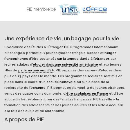
PIE membre de
Une expérience de vie, un bagage pour la vie
Spécialiste des Études à l'Étranger,
PIE
(Programmes Internationaux
d’Echanges) permet aux jeunes lycéens français, suisses et
belges
francophones
d’être
scolarisés sur la longue durée à l’étranger
, aux
jeunes adultes d’
étudier dans une université américaine
et aux jeunes
filles de
partir au pair aux USA
. PIE organise des séjours d’études dans
plus de 25 pays dans le monde. Les programmes scolaires sont mis en
place dans le cadre d’un
accueil bénévole
ou sur la base de la
réciprocité de l’
échange
. PIE permet également à de jeunes étrangers,
venus des quatre coins du monde, d’
être scolarisés en France
et d’être
accueillis bénévolement par des familles françaises. PIE travaille à la
formation des adolescents et des jeunes adultes et les aide à acquérir
à la fois des outils et de l’autonomie.
A propos de PIE