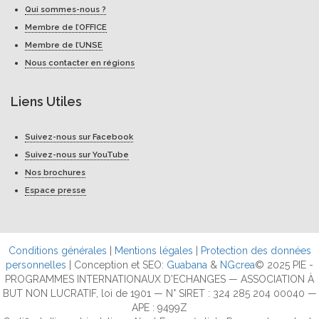
Qui sommes-nous ?
Membre de l’OFFICE
Membre de l’UNSE
Nous contacter en régions
Liens Utiles
Suivez-nous sur Facebook
Suivez-nous sur YouTube
Nos brochures
Espace presse
Conditions générales
|
Mentions légales
|
Protection des données
personnelles
| Conception et SEO:
Guabana
&
NGcrea
© 2025 PIE -
PROGRAMMES INTERNATIONAUX D'ECHANGES — ASSOCIATION À
BUT NON LUCRATIF, loi de 1901 — N° SIRET : 324 285 204 00040 —
APE : 9499Z