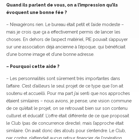
Quand ils parlent de vous, on a l’impression qu’ils
évoquent une bonne fée ?
– N’exagérons rien. Le bureau était petit et l’aide modeste –
mais je crois que ça a effectivement permis de lancer les
choses. En dehors de l’aspect matériel, PIE pouvait s’appuyer
sur une association déjà ancienne à l’époque, qui bénéficiait
d’une bonne image et d’une bonne adresse.
– Pourquoi cette aide ?
– Les personnalités sont sûrement très importantes dans
l’affaire. C’est d’ailleurs le seul projet de ce type que l’on ait
soutenu et accueilli. Pour ma part j’ai senti que nos approches
étaient similaires – nous avions, je pense, une vision commune
de ce qu’était le projet, on se retrouvait bien sur son contenu
culturel et éducatif. L’offre était différente de ce que proposait
le Club (pas de concurrence directe), mais l’approche était
similaire. On avait donc des atouts pour s’entendre. Le Club,
par contre, n’attendait aucun retour financier de l’opération.