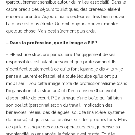
(particulièrement sensible autour du milieu associatif). Dans le
cadre précis des séjours touristiques, des créneaux étaient
encore à prendre. Aujourd’hui le secteur est très bien couvert.
La place est plus étroite. On doit toujours pouvoir monter
quelque chose. Mais c’est sûrement plus ardu.
– Dans la profession, quelle image a PIE ?
– PIE est une structure particulière. L’engagement de ses
responsables est autant personnel que professionnel. Ils
s’identifient totalement à ce qu’ils font (quand je dis « ils », je
pense à Laurent et Pascal, et à toute l’équipe qu’ils ont pu
mobiliser). D’où cette image mixte de professionnalisme (dans
l’organisation et la structure) et d’amateurisme (bénévolat,
disponibilité de cœur). PIE a l’image d’une boîte qui fait bien
son boulot (personnalisation du travail, implication des
bénévoles, réseau des délégués, solidité financière, système
de bourse), et qui a su se focaliser sur des produits forts. Mais
ce qui la distingue des autres opérateurs c’est, je pense, sa
spontanéité. 20 ans après, la fraîcheur est restée. Tout le