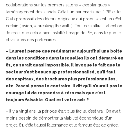
collaborations sur les premiers salons « expolangues » :
l’aménagement des stands. C’était un partenariat actif. PIE et le
Club proposait des décors originaux qui produisaient un effet
certain (l’avion, « breaking the wall…). Tout cela attirait l’attention.
Je crois que cela a bien installé l’image de PIE, dans le public
et vis-à-vis des partenaires.
– Laurent pense que redémarrer aujourd’hui une boîte
dans les conditions dans lesquelles ils ont démarré en
81, ce serait quasi impossible. Il invoque le fait que le
secteur s’est beaucoup professionnalisé, qu’il faut
des capitaux, des brochures plus professionnelles,
etc. Pascal pense le contraire. Il dit qu’il n’aurait pas le
courage lui de reprendre à zéro mais que c’est
toujours faisable. Quel est votre avis ?
– Il y a vingt ans, la période était plus facile, c’est vrai. On avait
moins besoin de démontrer la viabilité économique d’un
projet. 81, c’était aussi l’alternance et le fameux état de grâce,