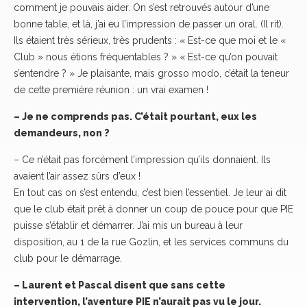
comment je pouvais aider. On s’est retrouvés autour d’une
bonne table, et là, j’ai eu l’impression de passer un oral. (Il rit).
Ils étaient très sérieux, très prudents : « Est-ce que moi et le «
Club » nous étions fréquentables ? » « Est-ce qu’on pouvait
s’entendre ? » Je plaisante, mais grosso modo, c’était la teneur
de cette première réunion : un vrai examen !
– Je ne comprends pas. C’était pourtant, eux les
demandeurs, non ?
– Ce n’était pas forcément l’impression qu’ils donnaient. Ils
avaient l’air assez sûrs d’eux !
En tout cas on s’est entendu, c’est bien l’essentiel. Je leur ai dit
que le club était prêt à donner un coup de pouce pour que PIE
puisse s’établir et démarrer. J’ai mis un bureau à leur
disposition, au 1 de la rue Gozlin, et les services communs du
club pour le démarrage.
– Laurent et Pascal disent que sans cette
intervention, l’aventure PIE n’aurait pas vu le jour.