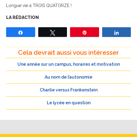
Longue vie à TROIS QUATORZE !
LA RÉDACTION
Partagez
Tweetez
Épingle
Partage
Cela devrait aussi vous intéresser
Une année sur un campus, horaires et motivation
Au nom de l’autonomie
Charlie versus Frankenstein
Le lycée en question