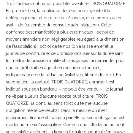
Trois facteurs ont rendu possible l’aventure TROIS QUATORZE.
En premier lieu, la confiance de l’équipe dirigeante (du
délégué général et du directeur financier, et en amont ou en
aval – de l’ensemble du conseil d’administration). Cette
confiance s’est manifestée à plusieurs niveaux : octroi de
moyens financiers non négligeables (eu égard à la dimension
de l’association) ; octroi de temps (on a laissé en effet le
journal se construire et se professionnaliser sur la durée sans
lui mettre de pression inutile et sans jamais lui demander plus
que ce qu’il était en âge et en mesure de fournir) ;
indépendance de la rédaction (initiatives, liberté de ton…). En
second lieu, la gratuité. TROIS QUATORZE, comme il est
indiqué sous son bandeau, « ne peut être vendu » ; le journal
ne vit par ailleurs d’aucune recette publicitaire. TROIS
QUATORZE n’a donc, au sens strict du terme, aucune
obligation réelle de résultat. Dans la mesure où il est
entièrement financé et soutenu par PIE, sa seule obligation est
d’aider au mieux l’association. Comme une telle tâche ne peut
se quantifier aisément, la ligne éditoriale du journal s’en trouve