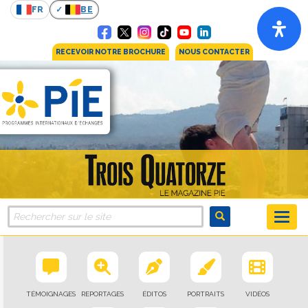
FR
BE
RECEVOIR NOTRE BROCHURE
NOUS CONTACTER
TÉMOIGNAGES
REPORTAGES
ÉDITOS
PORTRAITS
VIDÉOS