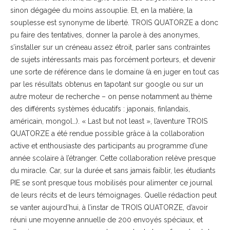
sinon dégagée du moins assouplie. Et, en la matière, la
souplesse est synonyme de liberté. TROIS QUATORZE a donc
pu faire des tentatives, donner la parole à des anonymes,
s’installer sur un créneau assez étroit, parler sans contraintes
de sujets intéressants mais pas forcément porteurs, et devenir
une sorte de référence dans le domaine (à en juger en tout cas
par les résultats obtenus en tapotant sur google ou sur un
autre moteur de recherche – on pense notamment au thème
des différents systèmes éducatifs : japonais, finlandais,
américain, mongol…). « Last but not least », l’aventure TROIS
QUATORZE a été rendue possible grâce à la collaboration
active et enthousiaste des participants au programme d’une
année scolaire à l’étranger. Cette collaboration relève presque
du miracle. Car, sur la durée et sans jamais faiblir, les étudiants
PIE se sont presque tous mobilisés pour alimenter ce journal
de leurs récits et de leurs témoignages. Quelle rédaction peut
se vanter aujourd’hui, à l’instar de TROIS QUATORZE, d’avoir
réuni une moyenne annuelle de 200 envoyés spéciaux, et