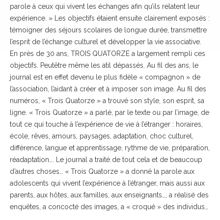
parole à ceux qui vivent les échanges afin qu’ils relatent leur
expérience. » Les objectifs étaient ensuite clairement exposés :
témoigner des séjours scolaires de longue durée, transmettre
l’esprit de l’échange culturel et développer la vie associative.
En près de 30 ans, TROIS QUATORZE a largement rempli ces
objectifs. Peutêtre même les atil dépassés. Au fil des ans, le
journal est en effet devenu le plus fidèle « compagnon » de
l’association, l’aidant à créer et à imposer son image. Au fil des
numéros, « Trois Quatorze » a trouvé son style, son esprit, sa
ligne. « Trois Quatorze » a parlé, par le texte ou par l’image, de
tout ce qui touche à l’expérience de vie à l’étranger : horaires,
école, rêves, amours, paysages, adaptation, choc culturel,
différence, langue et apprentissage, rythme de vie, préparation,
réadaptation…. Le journal a traité de tout cela et de beaucoup
d’autres choses… « Trois Quatorze » a donné la parole aux
adolescents qui vivent l’expérience à l’étranger, mais aussi aux
parents, aux hôtes, aux familles, aux enseignants…, a réalisé des
enquêtes, a concocté des images, a « croqué » des individus…