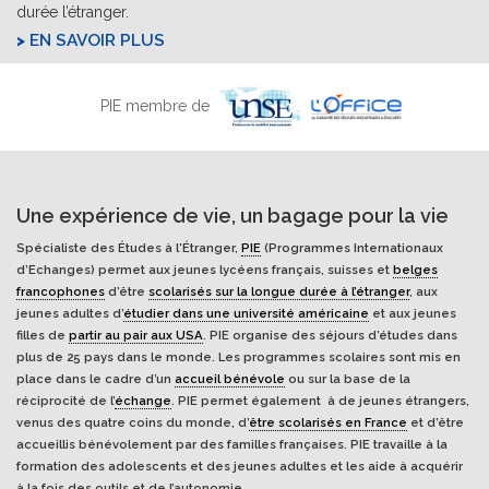
durée l’étranger.
EN SAVOIR PLUS
PIE membre de
Une expérience de vie, un bagage pour la vie
Spécialiste des Études à l'Étranger,
PIE
(Programmes Internationaux
d’Echanges) permet aux jeunes lycéens français, suisses et
belges
francophones
d’être
scolarisés sur la longue durée à l’étranger
, aux
jeunes adultes d’
étudier dans une université américaine
et aux jeunes
filles de
partir au pair aux USA
. PIE organise des séjours d’études dans
plus de 25 pays dans le monde. Les programmes scolaires sont mis en
place dans le cadre d’un
accueil bénévole
ou sur la base de la
réciprocité de l’
échange
. PIE permet également à de jeunes étrangers,
venus des quatre coins du monde, d’
être scolarisés en France
et d’être
accueillis bénévolement par des familles françaises. PIE travaille à la
formation des adolescents et des jeunes adultes et les aide à acquérir
à la fois des outils et de l’autonomie.