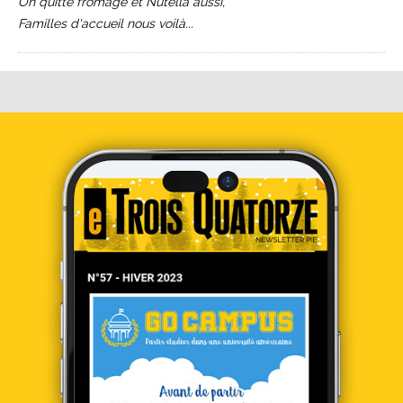
On quitte fromage et Nutella aussi,
Familles d'accueil nous voilà...