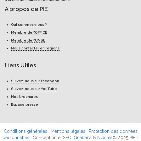
A propos de PIE
Qui sommes-nous ?
Membre de l’OFFICE
Membre de l’UNSE
Nous contacter en régions
Liens Utiles
Suivez-nous sur Facebook
Suivez-nous sur YouTube
Nos brochures
Espace presse
Conditions générales
|
Mentions légales
|
Protection des données
personnelles
| Conception et SEO:
Guabana
&
NGcrea
© 2025 PIE -