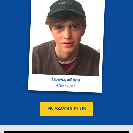
Lorenz, 16 ans
Allemand
EN SAVOIR PLUS