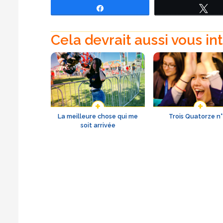
Partagez
Tw
Cela devrait aussi vous in
La meilleure chose qui me
Trois Quatorze n°
soit arrivée