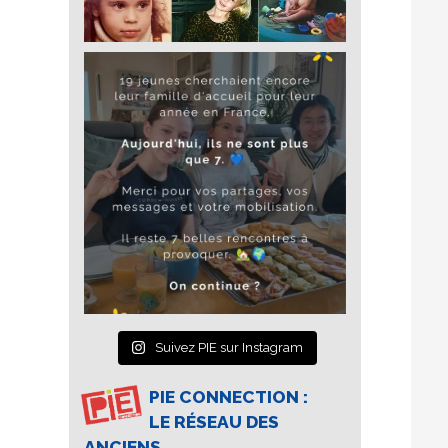
Suivez PIE sur Instagram
PIE CONNECTION :
LE RÉSEAU DES
ANCIENS