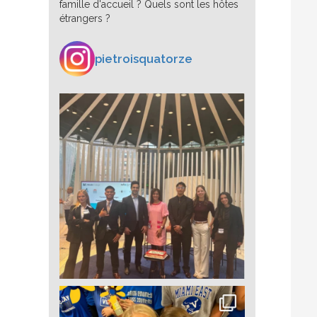
famille d'accueil ? Quels sont les hôtes
étrangers ?
pietroisquatorze