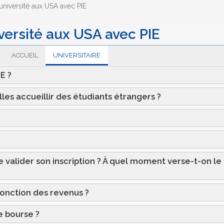
l’université aux USA avec PIE
iversité aux USA avec PIE
ACCUEIL
UNIVERSITAIRE
E ?
les accueillir des étudiants étrangers ?
e valider son inscription ? À quel moment verse-t-on le
fonction des revenus ?
e bourse ?