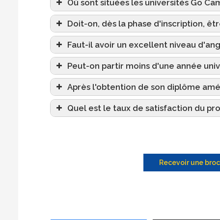
Où sont situées les universités Go Ca
Doit-on, dès la phase d'inscription, êtr
Faut-il avoir un excellent niveau d'angl
Peut-on partir moins d'une année unive
Après l'obtention de son diplôme améric
Quel est le taux de satisfaction du
Recevoir une bro