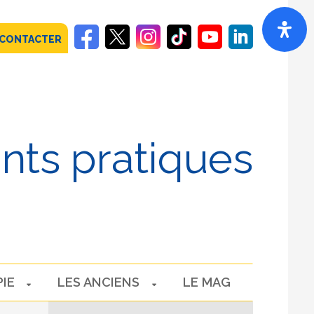
 CONTACTER
ints pratiques
PIE
LES ANCIENS
LE MAG