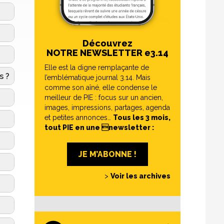
Découvrez
NOTRE NEWSLETTER e3.14
Elle est la digne remplaçante de
s ?
l’emblématique journal 3.14. Mais
comme son aîné, elle condense le
meilleur de PIE : focus sur un ancien,
images, impressions, partages, agenda
et petites annonces…
Tous les 3 mois,
tout PIE en une newsletter :
JE M’ABONNE !
>
Voir les archives