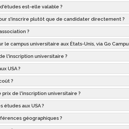
'études est-elle valable ?
pour s'inscrire plutôt que de candidater directement ?
association ?
 le campus universitaire aux États-Unis, via Go Campu
e l'inscription universitaire ?
aux USA ?
coût ?
prix de l'inscription universitaire ?
ses études aux USA ?
références géographiques ?