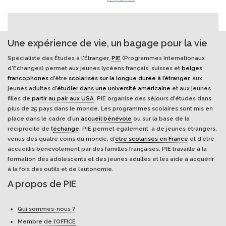
Une expérience de vie, un bagage pour la vie
Spécialiste des Études à l'Étranger,
PIE
(Programmes Internationaux
d’Echanges) permet aux jeunes lycéens français, suisses et
belges
francophones
d’être
scolarisés sur la longue durée à l’étranger
, aux
jeunes adultes d’
étudier dans une université américaine
et aux jeunes
filles de
partir au pair aux USA
. PIE organise des séjours d’études dans
plus de 25 pays dans le monde. Les programmes scolaires sont mis en
place dans le cadre d’un
accueil bénévole
ou sur la base de la
réciprocité de l’
échange
. PIE permet également à de jeunes étrangers,
venus des quatre coins du monde, d’
être scolarisés en France
et d’être
accueillis bénévolement par des familles françaises. PIE travaille à la
formation des adolescents et des jeunes adultes et les aide à acquérir
à la fois des outils et de l’autonomie.
A propos de PIE
Qui sommes-nous ?
Membre de l’OFFICE