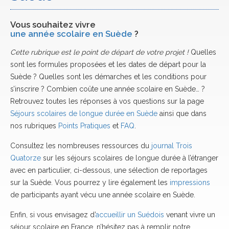
Vous souhaitez vivre
une année scolaire en Suède
?
Cette rubrique est le point de départ de votre projet !
Quelles
sont les formules proposées et les dates de départ pour la
Suède ? Quelles sont les démarches et les conditions pour
s’inscrire ? Combien coûte une année scolaire en Suède… ?
Retrouvez toutes les réponses à vos questions sur la page
Séjours scolaires de longue durée en Suède
ainsi que dans
nos rubriques
Points Pratiques
et
FAQ
.
Consultez les nombreuses ressources du
journal Trois
Quatorze
sur les séjours scolaires de longue durée à l’étranger
avec en particulier, ci-dessous, une sélection de reportages
sur la Suède. Vous pourrez y lire également les
impressions
de participants ayant vécu une année scolaire en Suède.
Enfin, si vous envisagez d’
accueillir un Suédois
venant vivre un
séjour scolaire en France, n’hésitez pas à remplir notre