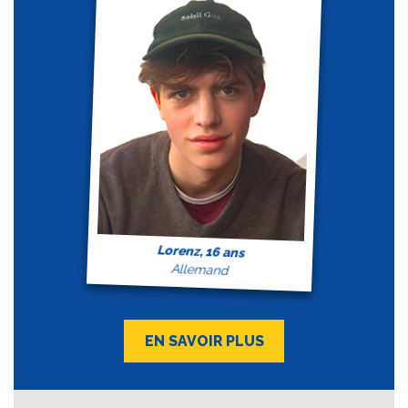
Lorenz, 16 ans
Allemand
EN SAVOIR PLUS