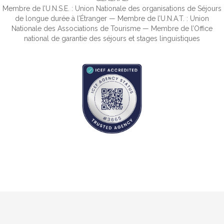
Membre de l’U.N.S.E. : Union Nationale des organisations de Séjours
de longue durée à l’Étranger — Membre de l’U.N.A.T. : Union
Nationale des Associations de Tourisme — Membre de l’Office
national de garantie des séjours et stages linguistiques