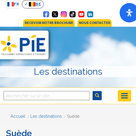
FR
BE
RECEVOIR NOTRE BROCHURE
NOUS CONTACTER
Les destinations
Accueil
Les destinations
Suède
Suède