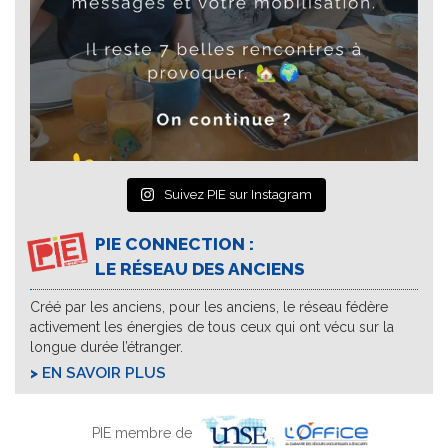
Suivez PIE sur Instagram
PIE CONNECTION :
LE RÉSEAU DES ANCIENS
Créé par les anciens, pour les anciens, le réseau fédère
activement les énergies de tous ceux qui ont vécu sur la
longue durée l’étranger.
EN SAVOIR PLUS
PIE membre de