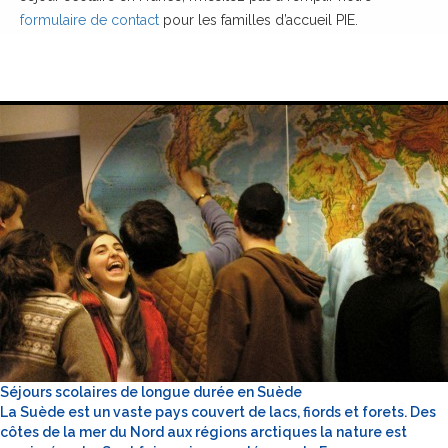
formulaire de contact
pour les familles d’accueil PIE.
Séjours scolaires de longue durée en Suède
La Suède est un vaste pays couvert de lacs, fiords et forets. Des
côtes de la mer du Nord aux régions arctiques la nature est