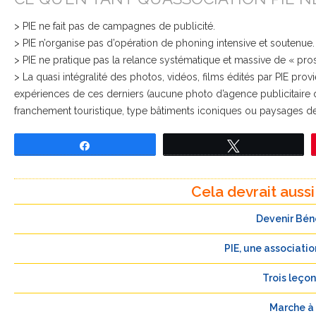
> PIE ne fait pas de campagnes de publicité.
> PIE n’organise pas d’opération de phoning intensive et soutenue.
> PIE ne pratique pas la relance systématique et massive de « pro
> La quasi intégralité des photos, vidéos, films édités par PIE pro
expériences de ces derniers (aucune photo d’agence publicitaire 
franchement touristique, type bâtiments iconiques ou paysages de
Partagez
Tweetez
Cela devrait aussi
Devenir Bén
PIE, une associati
Trois leçon
Marche à 