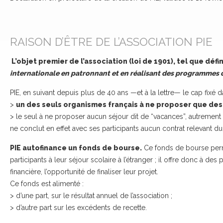
RAISON D’ÊTRE DE L’ASSOCIATION PIE
L’objet premier de l’association (loi de 1901), tel que défi
internationale en patronnant et en réalisant des programmes 
PIE, en suivant depuis plus de 40 ans —et à la lettre— le cap fixé
>
un des seuls organismes français à ne proposer que des 
> le seul à ne proposer aucun séjour dit de “vacances”, autrement d
ne conclut en effet avec ses participants aucun contrat relevant du 
PIE autofinance un fonds de bourse.
Ce fonds de bourse perme
participants à leur séjour scolaire à l’étranger ; il offre donc à des p
financière, l’opportunité de finaliser leur projet.
Ce fonds est alimenté :
> d’une part, sur le résultat annuel de l’association ;
> d’autre part sur les excédents de recette.