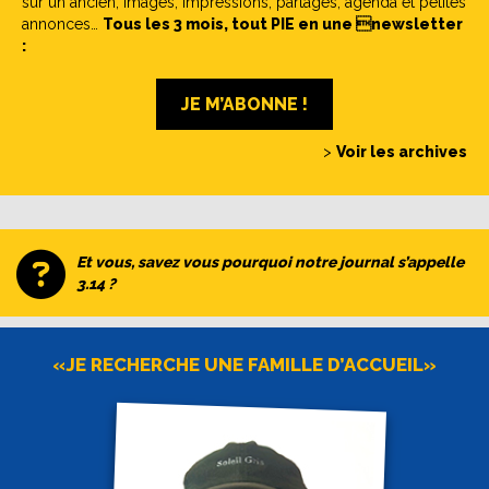
sur un ancien, images, impressions, partages, agenda et petites
annonces…
Tous les 3 mois, tout PIE en une newsletter
:
JE M’ABONNE !
>
Voir les archives
Et vous, savez vous pourquoi notre journal s’appelle
3.14 ?
«JE RECHERCHE UNE FAMILLE D’ACCUEIL»