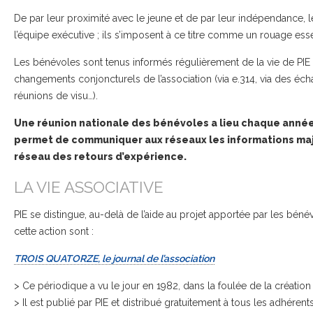
De par leur proximité avec le jeune et de par leur indépendance, l
l’équipe exécutive ; ils s’imposent à ce titre comme un rouage essen
Les bénévoles sont tenus informés régulièrement de la vie de PIE e
changements conjoncturels de l’association (via e.314, via des éc
réunions de visu…).
Une réunion nationale des bénévoles a lieu chaque année d
permet de communiquer aux réseaux les informations maje
réseau des retours d’expérience.
LA VIE ASSOCIATIVE
PIE se distingue, au-delà de l’aide au projet apportée par les béné
cette action sont :
TROIS QUATORZE, le journal de l’association
> Ce périodique a vu le jour en 1982, dans la foulée de la création 
> Il est publié par PIE et distribué gratuitement à tous les adhéren