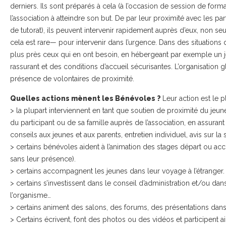
derniers. Ils sont préparés à cela (à l’occasion de session de form
l’association à atteindre son but. De par leur proximité avec les pa
de tutorat), ils peuvent intervenir rapidement auprès d’eux, non s
cela est rare— pour intervenir dans l’urgence. Dans des situations 
plus près ceux qui en ont besoin, en hébergeant par exemple un jeu
rassurant et des conditions d’accueil sécurisantes. L’organisation g
présence de volontaires de proximité.
Quelles actions mènent les Bénévoles ?
Leur action est le 
> la plupart interviennent en tant que soutien de proximité du jeun
du participant ou de sa famille auprès de l’association, en assu
conseils aux jeunes et aux parents, entretien individuel, avis sur la 
> certains bénévoles aident à l’animation des stages départ ou acc
sans leur présence).
> certains accompagnent les jeunes dans leur voyage à l’étranger.
> certains s’investissent dans le conseil d’administration et/ou dan
l’organisme…
> certains animent des salons, des forums, des présentations dans
> Certains écrivent, font des photos ou des vidéos et participent ains