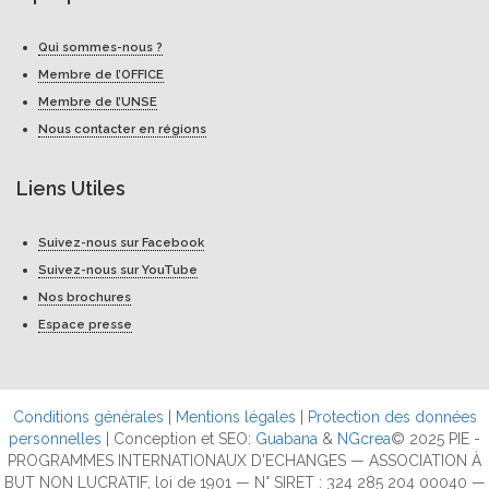
Qui sommes-nous ?
Membre de l’OFFICE
Membre de l’UNSE
Nous contacter en régions
Liens Utiles
Suivez-nous sur Facebook
Suivez-nous sur YouTube
Nos brochures
Espace presse
Conditions générales
|
Mentions légales
|
Protection des données
personnelles
| Conception et SEO:
Guabana
&
NGcrea
© 2025 PIE -
PROGRAMMES INTERNATIONAUX D'ECHANGES — ASSOCIATION À
BUT NON LUCRATIF, loi de 1901 — N° SIRET : 324 285 204 00040 —