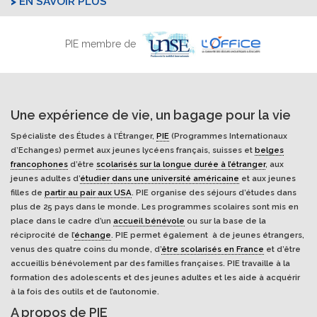
EN SAVOIR PLUS
PIE membre de
Une expérience de vie, un bagage pour la vie
Spécialiste des Études à l'Étranger,
PIE
(Programmes Internationaux
d’Echanges) permet aux jeunes lycéens français, suisses et
belges
francophones
d’être
scolarisés sur la longue durée à l’étranger
, aux
jeunes adultes d’
étudier dans une université américaine
et aux jeunes
filles de
partir au pair aux USA
. PIE organise des séjours d’études dans
plus de 25 pays dans le monde. Les programmes scolaires sont mis en
place dans le cadre d’un
accueil bénévole
ou sur la base de la
réciprocité de l’
échange
. PIE permet également à de jeunes étrangers,
venus des quatre coins du monde, d’
être scolarisés en France
et d’être
accueillis bénévolement par des familles françaises. PIE travaille à la
formation des adolescents et des jeunes adultes et les aide à acquérir
à la fois des outils et de l’autonomie.
A propos de PIE