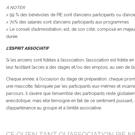
À NOTER
> 99 % des bénévoles de PIE sont d’anciens participants ou d’ancie
> 70% des salariés sont d’anciens participants aux programmes
> Le conseil d’administration, est, de son côté, composé en maje
durée
L’ESPRIT ASSOCIATIF
Si les anciens sont fidèles à l’association, l’association est fidèle 
leur facilitant l’accès à des stages et/ou des emplois, au sein de l’a
Chaque année, à l’occasion du stage de préparation, chaque promot
une mascotte, fabriquée par les participants eux-mêmes et incarnée 
parcours, il s’avère que l’ensemble des participants reste globalem
anecdotique, mais elle témoigne en fait de ce sentiment puissant, dé
d’appartenance au groupe et à l’entité associative.
CE QU’EN TANT QU’ASSOCIATION PIE NE