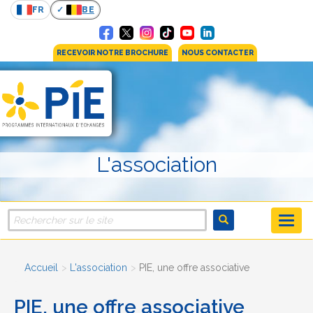
FR
BE
RECEVOIR NOTRE BROCHURE
NOUS CONTACTER
L'association
Accueil
L'association
PIE, une offre associative
PIE, une offre associative