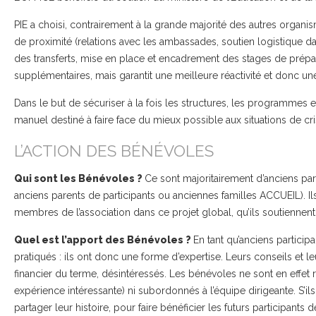
PIE a choisi, contrairement à la grande majorité des autres organi
de proximité (relations avec les ambassades, soutien logistique d
des transferts, mise en place et encadrement des stages de prépa
supplémentaires, mais garantit une meilleure réactivité et donc une
Dans le but de sécuriser à la fois les structures, les programmes et
manuel destiné à faire face du mieux possible aux situations de cri
L’ACTION DES BÉNÉVOLES
Qui sont les Bénévoles ?
Ce sont majoritairement d’anciens pa
anciens parents de participants ou anciennes familles ACCUEIL). Ils c
membres de l’association dans ce projet global, qu’ils soutiennen
Quel est l’apport des Bénévoles ?
En tant qu’anciens participa
pratiqués : ils ont donc une forme d’expertise. Leurs conseils et le
financier du terme, désintéressés. Les bénévoles ne sont en effet r
expérience intéressante) ni subordonnés à l’équipe dirigeante. S’il
partager leur histoire, pour faire bénéficier les futurs participants