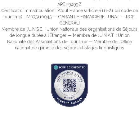
APE : 9499Z
Certificat d’immatriculation : Atout France (article R111-21 du code de
Tourisme) : IM075110045 — GARANTIE FINANCIÈRE : UNAT — RCP :
GENERALI
Membre de l’U.N.S.E. : Union Nationale des organisations de Séjours
de longue durée à l’Étranger — Membre de l’U.N.A.T. : Union
Nationale des Associations de Tourisme — Membre de l’Office
national de garantie des séjours et stages linguistiques