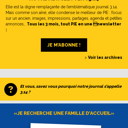
Elle est la digne remplaçante de l’emblématique journal 3.14.
Mais comme son aîné, elle condense le meilleur de PIE : focus
sur un ancien, images, impressions, partages, agenda et petites
annonces…
Tous les 3 mois, tout PIE en une newsletter
:
JE M’ABONNE !
>
Voir les archives
Et vous, savez vous pourquoi notre journal s’appelle
3.14 ?
«JE RECHERCHE UNE FAMILLE D’ACCUEIL»