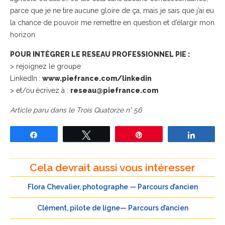
parce que je ne tire aucune gloire de ça, mais je sais que j’ai eu
la chance de pouvoir me remettre en question et d’élargir mon
horizon.
POUR INTÉGRER LE RESEAU PROFESSIONNEL PIE :
> rejoignez le groupe
LinkedIn :
www.piefrance.com/linkedin
> et/ou écrivez à :
reseau@piefrance.com
Article paru dans le Trois Quatorze n° 56
Partagez
Tweetez
Épingle
Partage
Cela devrait aussi vous intéresser
Flora Chevalier, photographe — Parcours d’ancien
Clément, pilote de ligne— Parcours d’ancien