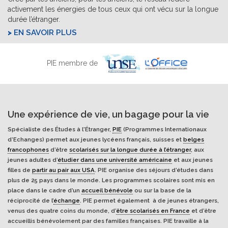
activement les énergies de tous ceux qui ont vécu sur la longue
durée l’étranger.
EN SAVOIR PLUS
PIE membre de
Une expérience de vie, un bagage pour la vie
Spécialiste des Études à l'Étranger,
PIE
(Programmes Internationaux
d’Echanges) permet aux jeunes lycéens français, suisses et
belges
francophones
d’être
scolarisés sur la longue durée à l’étranger
, aux
jeunes adultes d’
étudier dans une université américaine
et aux jeunes
filles de
partir au pair aux USA
. PIE organise des séjours d’études dans
plus de 25 pays dans le monde. Les programmes scolaires sont mis en
place dans le cadre d’un
accueil bénévole
ou sur la base de la
réciprocité de l’
échange
. PIE permet également à de jeunes étrangers,
venus des quatre coins du monde, d’
être scolarisés en France
et d’être
accueillis bénévolement par des familles françaises. PIE travaille à la