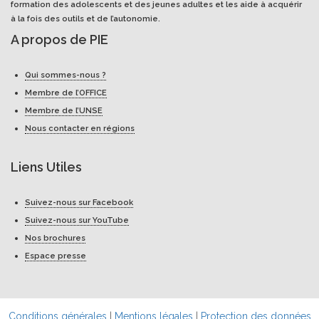
formation des adolescents et des jeunes adultes et les aide à acquérir
à la fois des outils et de l’autonomie.
A propos de PIE
Qui sommes-nous ?
Membre de l’OFFICE
Membre de l’UNSE
Nous contacter en régions
Liens Utiles
Suivez-nous sur Facebook
Suivez-nous sur YouTube
Nos brochures
Espace presse
Conditions générales
|
Mentions légales
|
Protection des données