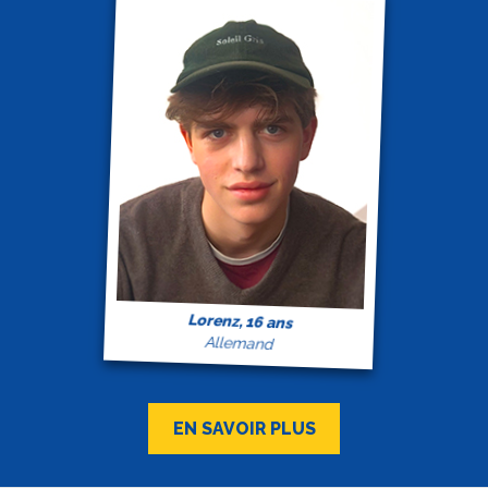
Lorenz, 16 ans
Allemand
EN SAVOIR PLUS