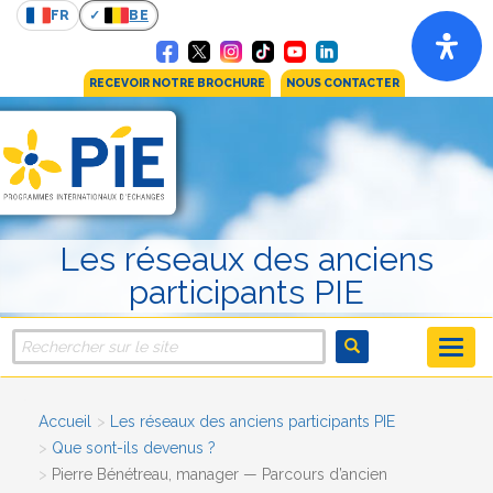
FR
BE
RECEVOIR NOTRE BROCHURE
NOUS CONTACTER
Les réseaux des anciens
participants PIE
Accueil
Les réseaux des anciens participants PIE
Que sont-ils devenus ?
Pierre Bénétreau, manager — Parcours d’ancien