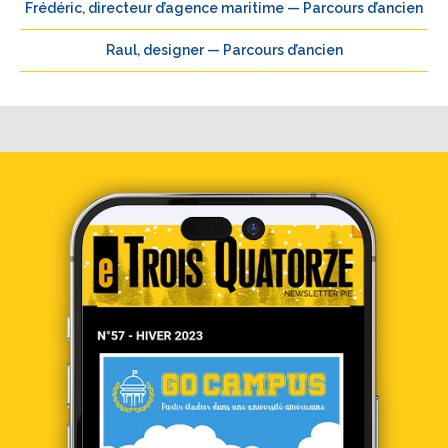
Frédéric, directeur d’agence maritime — Parcours d’ancien
Raul, designer — Parcours d’ancien