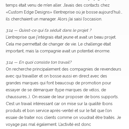
temps était venu de m’en aller. J’avais des contacts chez
«Custom Edge Designs» (l’entreprise où je bosse aujourd’hui)…
ils cherchaient un manager. Alors j’ai saisi l’occasion.
3.14 — Qu’est-ce qui t’a séduit dans le projet ?
L’entreprise que j’intégrais était jeune et avait un beau projet.
Cela me permettait de changer de vie. Le challenge était
important, mais la compagnie avait un potentiel énorme.
3.14 — En quoi consiste ton travail?
On recherche principalement des compagnies de revendeurs
avec qui travailler et on bosse aussi en direct avec des
grandes marques qui font beaucoup de promotion pour
essayer de se démarquer (type marques de vélos, de
chaussures…). On essaie de leur proposer de bons supports.
C’est un travail intéressant car on mise sur la qualité (bons
produits et bon service après-vente) et sur le fait que l’on
essaie de traiter nos clients comme on voudrait être traités. Je
voyage pas mal également. L’activité est donc