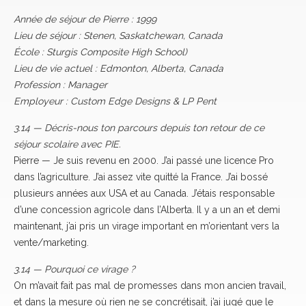
Année de séjour de Pierre : 1999
Lieu de séjour : Stenen, Saskatchewan, Canada
École : Sturgis Composite High School)
Lieu de vie actuel : Edmonton, Alberta, Canada
Profession : Manager
Employeur : Custom Edge Designs & LP Pent
3.14 — Décris-nous ton parcours depuis ton retour de ce
séjour scolaire ­avec PIE.
Pierre — Je suis revenu en 2000. J’ai passé une licence Pro
dans l’agriculture. J’ai assez vite quitté la France. J’ai bossé
plusieurs années aux USA et au Canada. J’étais responsable
d’une concession agricole dans l’Alberta. Il y a un an et demi
maintenant, j’ai pris un virage important en m’orientant vers la
vente/marketing.
3.14 — Pourquoi ce virage ?
On m’avait fait pas mal de promesses dans mon ancien travail,
et dans la mesure où rien ne se concrétisait, j’ai jugé que le