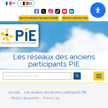
FR
BE
RECEVOIR NOTRE BROCHURE
NOUS CONTACTER
Les réseaux des anciens
participants PIE
Accueil
Les réseaux des anciens participants PIE
Photos de promo
Promo ’23