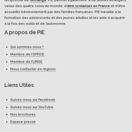
réciprocité de l’
échange
. PIE permet également à de jeunes étrangers,
venus des quatre coins du monde, d’
être scolarisés en France
et d’être
accueillis bénévolement par des familles françaises. PIE travaille à la
formation des adolescents et des jeunes adultes et les aide à acquérir
à la fois des outils et de l’autonomie.
A propos de PIE
Qui sommes-nous ?
Membre de l’OFFICE
Membre de l’UNSE
Nous contacter en régions
Liens Utiles
Suivez-nous sur Facebook
Suivez-nous sur YouTube
Nos brochures
Espace presse