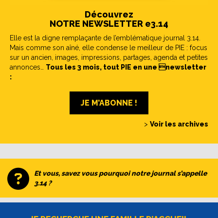
Découvrez
NOTRE NEWSLETTER e3.14
Elle est la digne remplaçante de l’emblématique journal 3.14.
Mais comme son aîné, elle condense le meilleur de PIE : focus
sur un ancien, images, impressions, partages, agenda et petites
annonces…
Tous les 3 mois, tout PIE en une newsletter
:
JE M’ABONNE !
>
Voir les archives
Et vous, savez vous pourquoi notre journal s’appelle
3.14 ?