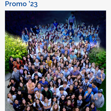
Promo ’23