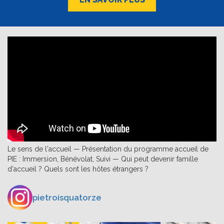
Le sens de l'accueil — Présentation du programme accueil de
PIE : Immersion, Bénévolat, Suivi — Qui peut devenir famille
d'accueil ? Quels sont les hôtes étrangers ?
pietroisquatorze