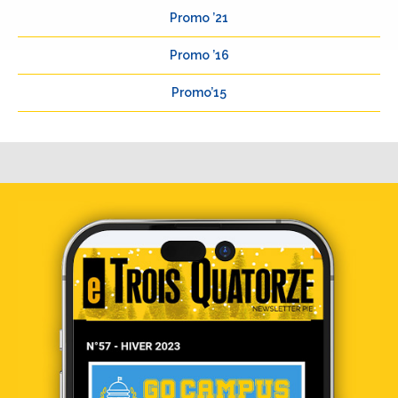
Promo ’21
Promo ’16
Promo’15