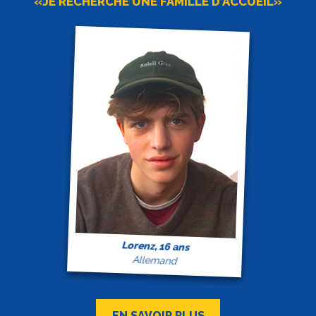
«JE RECHERCHE UNE FAMILLE D’ACCUEIL»
Lorenz, 16 ans
Allemand
EN SAVOIR PLUS