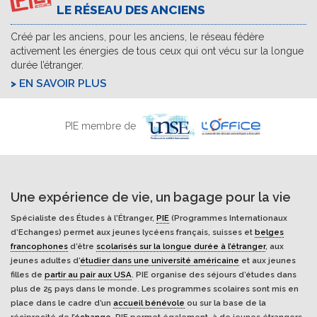
LE RÉSEAU DES ANCIENS
Créé par les anciens, pour les anciens, le réseau fédère
activement les énergies de tous ceux qui ont vécu sur la longue
durée l’étranger.
EN SAVOIR PLUS
PIE membre de
Une expérience de vie, un bagage pour la vie
Spécialiste des Études à l'Étranger,
PIE
(Programmes Internationaux
d’Echanges) permet aux jeunes lycéens français, suisses et
belges
francophones
d’être
scolarisés sur la longue durée à l’étranger
, aux
jeunes adultes d’
étudier dans une université américaine
et aux jeunes
filles de
partir au pair aux USA
. PIE organise des séjours d’études dans
plus de 25 pays dans le monde. Les programmes scolaires sont mis en
place dans le cadre d’un
accueil bénévole
ou sur la base de la