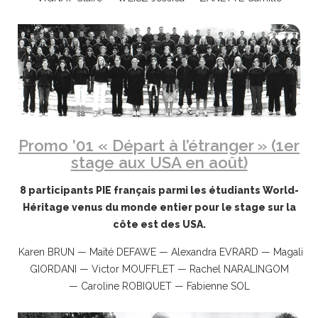
Promo ’01 « Départ à l’étranger » (1er
stage aux USA en août)
8 participants PIE français parmi les étudiants World-
Héritage venus du monde entier pour le stage sur la
côte est des USA.
Karen BRUN — Maïté DEFAWE — Alexandra EVRARD — Magali
GIORDANI — Victor MOUFFLET — Rachel NARALINGOM
— Caroline ROBIQUET — Fabienne SOL