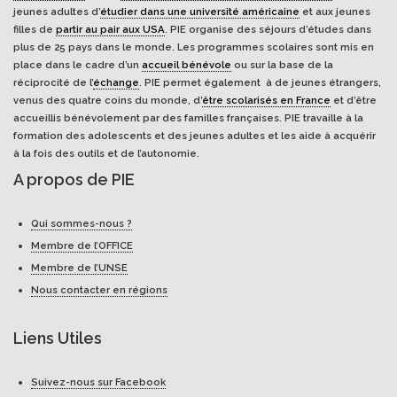
jeunes adultes d’
étudier dans une université américaine
et aux jeunes
filles de
partir au pair aux USA
. PIE organise des séjours d’études dans
plus de 25 pays dans le monde. Les programmes scolaires sont mis en
place dans le cadre d’un
accueil bénévole
ou sur la base de la
réciprocité de l’
échange
. PIE permet également à de jeunes étrangers,
venus des quatre coins du monde, d’
être scolarisés en France
et d’être
accueillis bénévolement par des familles françaises. PIE travaille à la
formation des adolescents et des jeunes adultes et les aide à acquérir
à la fois des outils et de l’autonomie.
A propos de PIE
Qui sommes-nous ?
Membre de l’OFFICE
Membre de l’UNSE
Nous contacter en régions
Liens Utiles
Suivez-nous sur Facebook