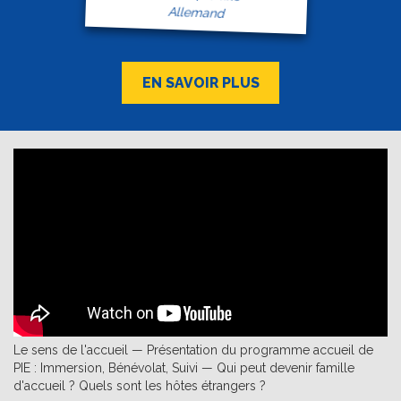
Allemand
EN SAVOIR PLUS
Le sens de l'accueil — Présentation du programme accueil de
PIE : Immersion, Bénévolat, Suivi — Qui peut devenir famille
d'accueil ? Quels sont les hôtes étrangers ?