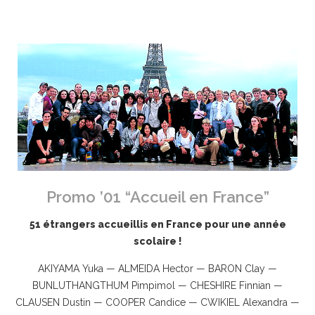
Promo ’01 “Accueil en France”
51 étrangers accueillis en France pour une année
scolaire !
AKIYAMA Yuka — ALMEIDA Hector — BARON Clay —
BUNLUTHANGTHUM Pimpimol — CHESHIRE Finnian —
CLAUSEN Dustin — COOPER Candice — CWIKIEL Alexandra —