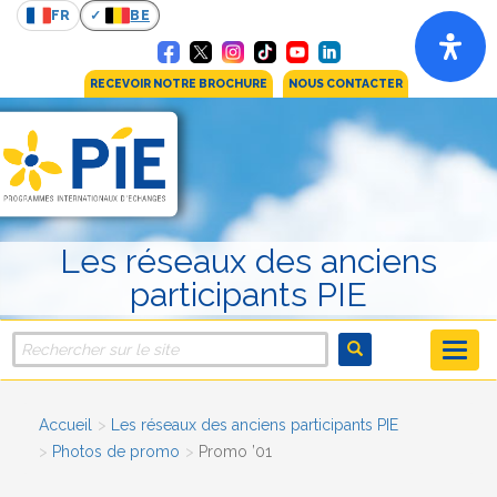
FR
BE
RECEVOIR NOTRE BROCHURE
NOUS CONTACTER
Les réseaux des anciens
participants PIE
Accueil
Les réseaux des anciens participants PIE
Photos de promo
Promo ’01