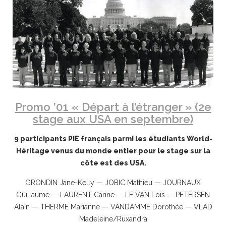
Promo ’01 « Départ à l’étranger » (2e
stage aux USA en septembre)
9 participants PIE français parmi les étudiants World-
Héritage venus du monde entier pour le stage sur la
côte est des USA.
GRONDIN Jane-Kelly — JOBIC Mathieu — JOURNAUX
Guillaume — LAURENT Carine — LE VAN Lois — PETERSEN
Alain — THERME Marianne — VANDAMME Dorothée — VLAD
Madeleine/Ruxandra