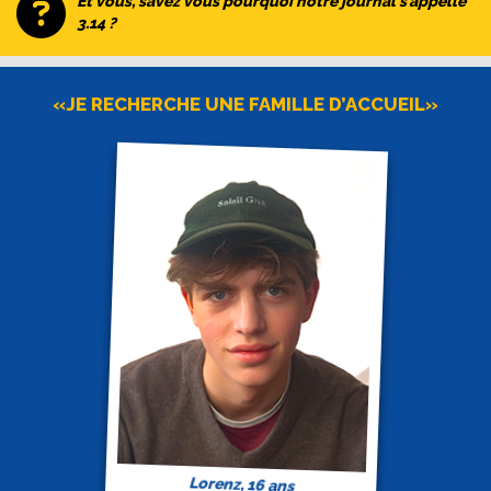
Et vous, savez vous pourquoi notre journal s’appelle
3.14 ?
«JE RECHERCHE UNE FAMILLE D’ACCUEIL»
Lorenz, 16 ans