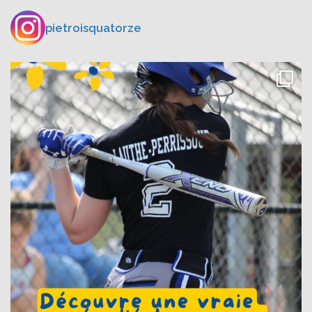
pietroisquatorze